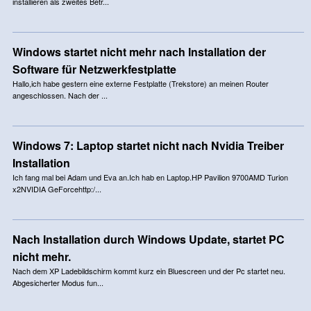
installieren als zweites Betr...
Windows startet nicht mehr nach Installation der
Software für Netzwerkfestplatte
Hallo,ich habe gestern eine externe Festplatte (Trekstore) an meinen Router
angeschlossen. Nach der ...
Windows 7: Laptop startet nicht nach Nvidia Treiber
Installation
Ich fang mal bei Adam und Eva an.Ich hab en Laptop.HP Pavilion 9700AMD Turion
x2NVIDIA GeForcehttp:/...
Nach Installation durch Windows Update, startet PC
nicht mehr.
Nach dem XP Ladebildschirm kommt kurz ein Bluescreen und der Pc startet neu.
Abgesicherter Modus fun...