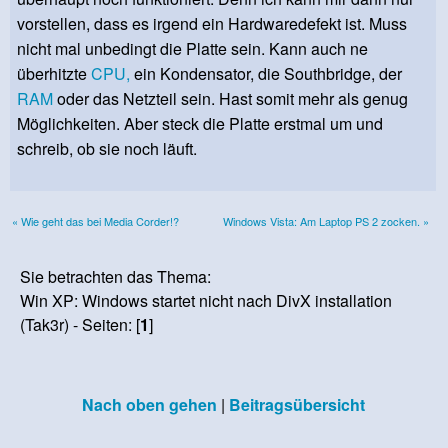
vorstellen, dass es irgend ein Hardwaredefekt ist. Muss
nicht mal unbedingt die Platte sein. Kann auch ne
überhitzte
CPU,
ein Kondensator, die Southbridge, der
RAM
oder das Netzteil sein. Hast somit mehr als genug
Möglichkeiten. Aber steck die Platte erstmal um und
schreib, ob sie noch läuft.
« Wie geht das bei Media Corder!?
Windows Vista: Am Laptop PS 2 zocken. »
Sie betrachten das Thema:
Win XP: Windows startet nicht nach DivX installation
(Tak3r) - Seiten: [
1
]
Nach oben gehen
|
Beitragsübersicht