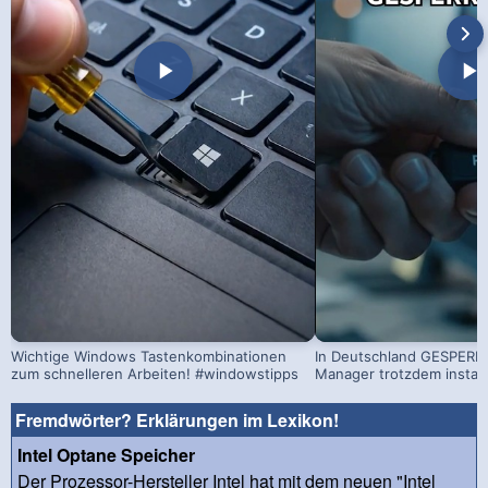
Wichtige Windows Tastenkombinationen
In Deutschland GESPERRT
zum schnelleren Arbeiten! #windowstipps
Manager trotzdem install
Fremdwörter? Erklärungen im Lexikon!
Intel Optane Speicher
Der Prozessor-Hersteller Intel hat mit dem neuen "Intel