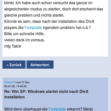
blinkt. Ich habe auch schon versucht das ganze im
abgesicherten modus zu starten, doch dort erscheint das
gleiche problem und nichts startet.
Könnte es sein, dass nach der installation des DivX
players die
Festplatte
irgendein problem hat o.ä.?
Bitte um schnelle Hilfe.
vielen dank im vorraus.
mfg Tak3r
« Zurück
Antworten!
Antwort
1 von O-Two
05.01.09, 14:46:25
Re: Win XP: Windows startet nicht nach DivX
installation
Wird denn überhaupt die
Festplatte
erkannt? Meist