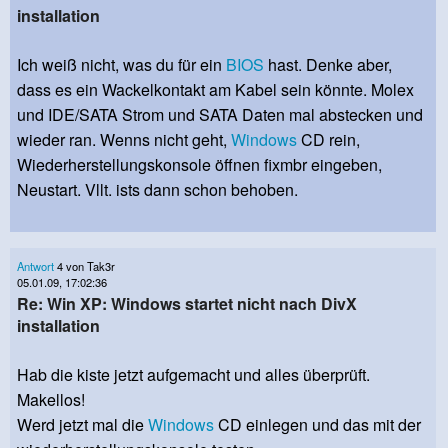
installation
Ich weiß nicht, was du für ein
BIOS
hast. Denke aber,
dass es ein Wackelkontakt am Kabel sein könnte. Molex
und IDE/SATA Strom und SATA Daten mal abstecken und
wieder ran. Wenns nicht geht,
Windows
CD rein,
Wiederherstellungskonsole öffnen fixmbr eingeben,
Neustart. Vllt. ists dann schon behoben.
Antwort
4 von Tak3r
05.01.09, 17:02:36
Re: Win XP: Windows startet nicht nach DivX
installation
Hab die kiste jetzt aufgemacht und alles überprüft.
Makellos!
Werd jetzt mal die
Windows
CD einlegen und das mit der