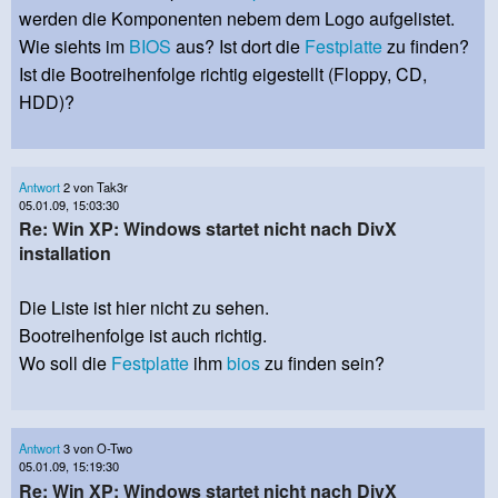
werden die Komponenten nebem dem Logo aufgelistet.
Wie siehts im
BIOS
aus? Ist dort die
Festplatte
zu finden?
Ist die Bootreihenfolge richtig eigestellt (Floppy, CD,
HDD)?
Antwort
2 von Tak3r
05.01.09, 15:03:30
Re: Win XP: Windows startet nicht nach DivX
installation
Die Liste ist hier nicht zu sehen.
Bootreihenfolge ist auch richtig.
Wo soll die
Festplatte
ihm
bios
zu finden sein?
Antwort
3 von O-Two
05.01.09, 15:19:30
Re: Win XP: Windows startet nicht nach DivX