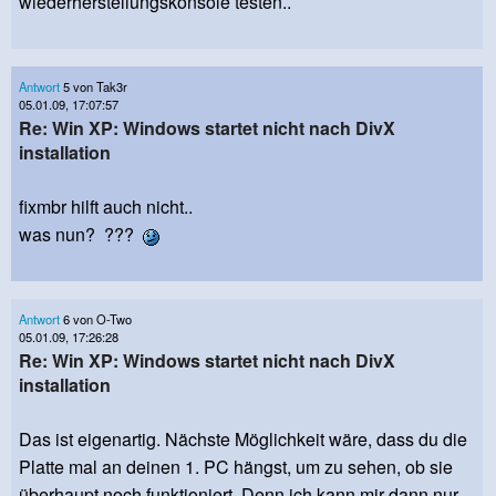
wiederherstellungskonsole testen..
Antwort
5 von Tak3r
05.01.09, 17:07:57
Re: Win XP: Windows startet nicht nach DivX
installation
fixmbr hilft auch nicht..
was nun? ???
Antwort
6 von O-Two
05.01.09, 17:26:28
Re: Win XP: Windows startet nicht nach DivX
installation
Das ist eigenartig. Nächste Möglichkeit wäre, dass du die
Platte mal an deinen 1. PC hängst, um zu sehen, ob sie
überhaupt noch funktioniert. Denn ich kann mir dann nur