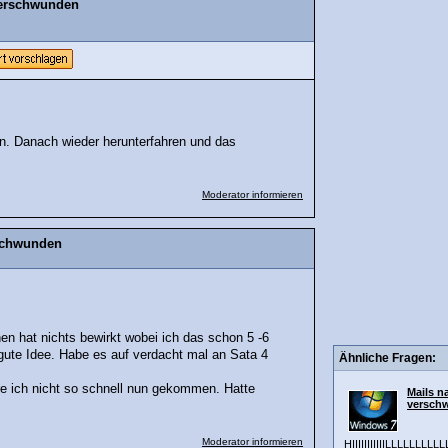
verschwunden
. Danach wieder herunterfahren und das
Moderator informieren
rschwunden
en hat nichts bewirkt wobei ich das schon 5 -6
ute Idee. Habe es auf verdacht mal an Sata 4
Ähnliche Fragen:
äre ich nicht so schnell nun gekommen. Hatte
Mails 
versch
Moderator informieren
HIIIIIIIIIIILLLLLL