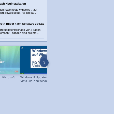
ch Neuinstallation
,Ich habe heute Windows 7 auf
ert.Soweit sogut. Als ich da...
oth Bilder nach Software update
are updateHallohabe vor 2 Tagen
emacht - danach sind alle me...
: Microsoft
Windows 8 Update - Von Win XP,
Windows 98: Scandisk
Vista und 7 zu Windows 8!