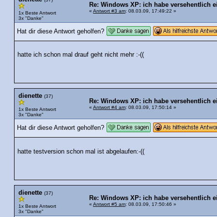
Re: Windows XP: ich habe versehentlich ei
«
Antwort #3 am
: 08.03.09, 17:49:22 »
1x Beste Antwort
3x "Danke"
Hat dir diese Antwort geholfen?
hatte ich schon mal drauf geht nicht mehr :-((
dienette
(37)
Re: Windows XP: ich habe versehentlich ei
«
Antwort #4 am
: 08.03.09, 17:50:14 »
1x Beste Antwort
3x "Danke"
Hat dir diese Antwort geholfen?
hatte testversion schon mal ist abgelaufen:-((
dienette
(37)
Re: Windows XP: ich habe versehentlich ei
«
Antwort #5 am
: 08.03.09, 17:50:46 »
1x Beste Antwort
3x "Danke"