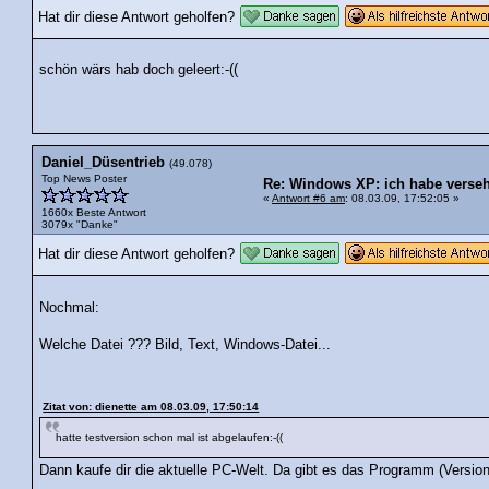
Hat dir diese Antwort geholfen?
schön wärs hab doch geleert:-((
Daniel_Düsentrieb
(49.078)
Top News Poster
Re: Windows XP: ich habe versehe
«
Antwort #6 am
: 08.03.09, 17:52:05 »
1660x Beste Antwort
3079x "Danke"
Hat dir diese Antwort geholfen?
Nochmal:
Welche Datei ??? Bild, Text, Windows-Datei...
Zitat von: dienette am 08.03.09, 17:50:14
hatte testversion schon mal ist abgelaufen:-((
Dann kaufe dir die aktuelle PC-Welt. Da gibt es das Programm (Version