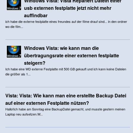
Windows Vista: Vista Repariert Datein einer
usb externen festplatte jetzt nicht mehr
auffindbar
ich habe die externe festplatte eines freundes auf der filme drauf sind... in den ordner
wo die film...
Windows Vista: wie kann man die
übertragungsrate einer externen festplatte
steigern?
Ich habe eine WD externe Festplatte mit 500 GB gekauft und ich kann keine Dateien
die größer als 1...
Vista: Vista: Wie kann man eine erstellte Backup Datei
auf einer externen Festplatte nützen?
Hallo!Ich habe am Sonntag eine BackupDatei gemacht, und musste gestern meinen
Laptop neu aufsetzen.W...