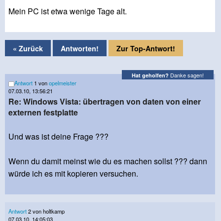
Mein PC ist etwa wenige Tage alt.
« Zurück
Antworten!
Zur Top-Antwort!
Danke sagen!
Hat geholfen?
Antwort
1 von
opelmeister
07.03.10, 13:56:21
Re: Windows Vista: übertragen von daten von einer
externen festplatte
Und was ist deine Frage ???
Wenn du damit meinst wie du es machen sollst ??? dann
würde ich es mit kopieren versuchen.
Antwort
2 von holtkamp
07.03.10, 14:05:03