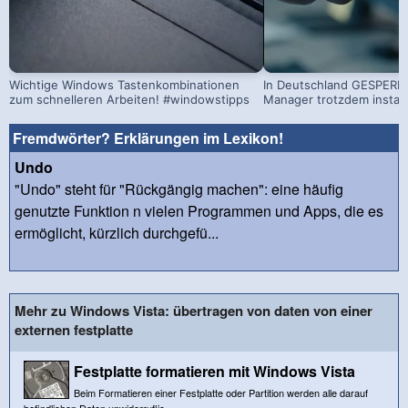
Wichtige Windows Tastenkombinationen
In Deutschland GESPERRT
zum schnelleren Arbeiten! #windowstipps
Manager trotzdem install
Fremdwörter? Erklärungen im Lexikon!
Undo
"Undo" steht für "Rückgängig machen": eine häufig
genutzte Funktion n vielen Programmen und Apps, die es
ermöglicht, kürzlich durchgefü...
Mehr zu Windows Vista: übertragen von daten von einer
externen festplatte
Festplatte formatieren mit Windows Vista
Beim Formatieren einer Festplatte oder Partition werden alle darauf
befindlichen Daten unwiderruflic...