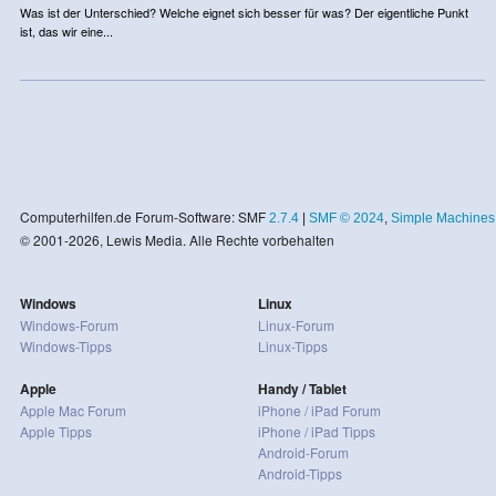
Was ist der Unterschied? Welche eignet sich besser für was? Der eigentliche Punkt
ist, das wir eine...
Computerhilfen.de Forum-Software: SMF
2.7.4
|
SMF © 2024
,
Simple Machines
© 2001-2026, Lewis Media. Alle Rechte vorbehalten
Windows
Linux
Windows-Forum
Linux-Forum
Windows-Tipps
Linux-Tipps
Apple
Handy / Tablet
Apple Mac Forum
iPhone / iPad Forum
Apple Tipps
iPhone / iPad Tipps
Android-Forum
Android-Tipps