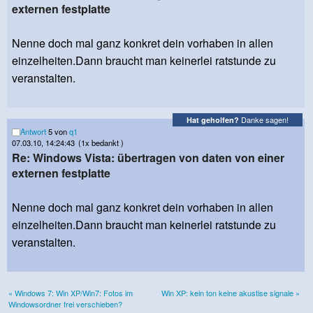
externen festplatte
Nenne doch mal ganz konkret dein vorhaben in allen
einzelheiten.Dann braucht man keinerlei ratstunde zu
veranstalten.
Danke sagen!
Hat geholfen?
Antwort
5 von
q1
07.03.10, 14:24:43
(1x bedankt )
Re: Windows Vista: übertragen von daten von einer
externen festplatte
Nenne doch mal ganz konkret dein vorhaben in allen
einzelheiten.Dann braucht man keinerlei ratstunde zu
veranstalten.
« Windows 7: Win XP/Win7: Fotos im
Win XP: kein ton keine akustise signale »
Windowsordner frei verschieben?