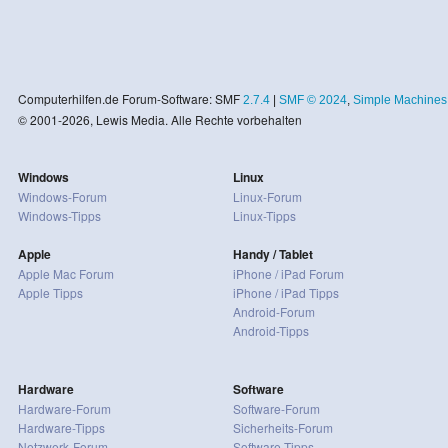
Computerhilfen.de Forum-Software: SMF
2.7.4
|
SMF © 2024
,
Simple Machines
© 2001-2026, Lewis Media. Alle Rechte vorbehalten
Windows
Linux
Windows-Forum
Linux-Forum
Windows-Tipps
Linux-Tipps
Apple
Handy / Tablet
Apple Mac Forum
iPhone / iPad Forum
Apple Tipps
iPhone / iPad Tipps
Android-Forum
Android-Tipps
Hardware
Software
Hardware-Forum
Software-Forum
Hardware-Tipps
Sicherheits-Forum
Netzwerk-Forum
Software-Tipps