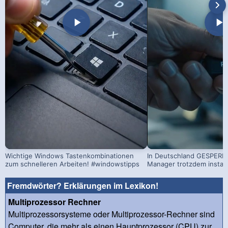
Wichtige Windows Tastenkombinationen
In Deutschland GESPERRT
zum schnelleren Arbeiten! #windowstipps
Manager trotzdem install
Fremdwörter? Erklärungen im Lexikon!
Multiprozessor Rechner
Multiprozessorsysteme oder Multiprozessor-Rechner sind
Computer, die mehr als einen Hauptprozessor (CPU) zur