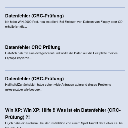
Datenfehler (CRC-Prüfung)
ich habe WIN 2000 Prof. neu installiert. Bei Einlesen von Dateien von Floppy oder CD
erhalte ich die...
Datenfehler CRC Prüfung
Hallo!ich hab mir eine dvd gebrannt und wollte die Daten auf die Festplatte meines
Laptops kopieren....
Datenfehler (CRC-Prüfung)
Hallihallo!Zunächst:Ich habe schon viele Anfragen aufgrund dieses Problems
gelesen,aber alle bezoge...
Win XP: Win XP: Hilfe !! Was ist ein Datenfehler (CRC-
Prüfung) ?!
Hi,ich habe ein Problem , bei der Installation von einem Spiel Taucht der Fehler ca. bei
60-70% auf ...