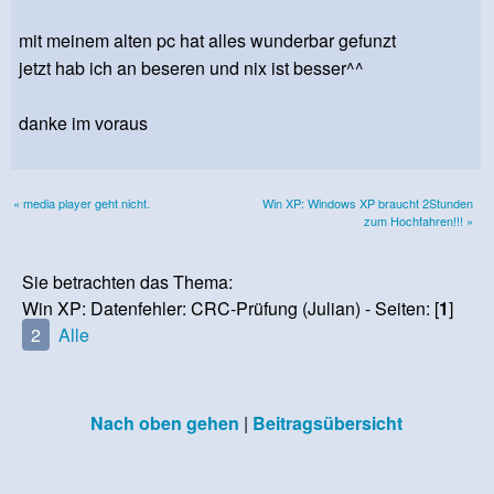
mit meinem alten pc hat alles wunderbar gefunzt
jetzt hab ich an beseren und nix ist besser^^
danke im voraus
« media player geht nicht.
Win XP: Windows XP braucht 2Stunden
zum Hochfahren!!! »
Sie betrachten das Thema:
Win XP: Datenfehler: CRC-Prüfung (Julian) - Seiten: [
1
]
2
Alle
Nach oben gehen
|
Beitragsübersicht