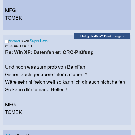
MFG
TOMEK
Danke sagen!
Hat geholfen?
Antwort
8 von
Sniper-Hawk
21.06.06, 14:07:21
Re: Win XP: Datenfehler: CRC-Prüfung
Und noch was zum prob von BamFan !
Gehen auch genauere informationen ?
Wäre sehr hilfreich weil so kann ich dir auch nicht helfen !
So kann dir niemand Helfen !
MFG
TOMEK