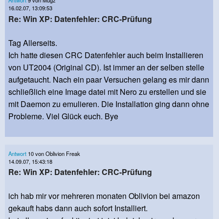
Antwort
9 von Mugz
16.02.07, 13:09:53
Re: Win XP: Datenfehler: CRC-Prüfung
Tag Allerseits.
Ich hatte diesen CRC Datenfehler auch beim Installieren
von UT2004 (Original CD). Ist immer an der selben stelle
aufgetaucht. Nach ein paar Versuchen gelang es mir dann
schließlich eine Image datei mit Nero zu erstellen und sie
mit Daemon zu emulieren. Die Installation ging dann ohne
Probleme. Viel Glück euch. Bye
Antwort
10 von Oblivion Freak
14.09.07, 15:43:18
Re: Win XP: Datenfehler: CRC-Prüfung
ich hab mir vor mehreren monaten Oblivion bei amazon
gekauft habs dann auch sofort Installiert.