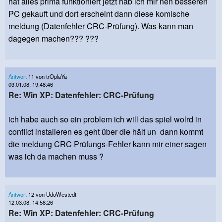
hat alles prima funktioniert jetzt hab ich mir nen besseren
PC gekauft und dort erscheint dann diese komische
meldung (Datenfehler CRC-Prüfung). Was kann man
dagegen machen??? ???
Antwort
11 von trOplaYa
03.01.08, 19:48:46
Re: Win XP: Datenfehler: CRC-Prüfung
ich habe auch so ein problem ich will das spiel wolrd in
conflict instalieren es geht über die hält un dann kommt
die meldung CRC Prüfungs-Fehler kann mir einer sagen
was ich da machen muss ?
Antwort
12 von UdoWestedt
12.03.08, 14:58:26
Re: Win XP: Datenfehler: CRC-Prüfung