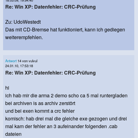
18.03.09, 19:54:40
Re: Win XP: Datenfehler: CRC-Prüfung
Zu: UdoWestedt
Das mit CD-Bremse hat funktioniert, kann ich gediegen
weiterempfehlen.
Antwort
14 von vulvul
24.01.10, 17:53:18
Re: Win XP: Datenfehler: CRC-Prüfung
hi
ich hab mir die arma 2 demo scho ca 5 mal runtergladen
bei archiven is as archiv zerstört
und bei exen kommt a crc fehler
komisch: hab drei mal die gleiche exe gezogen und drei
mal kam der fehler an 3 aufeinander folgenden .cab
dateien