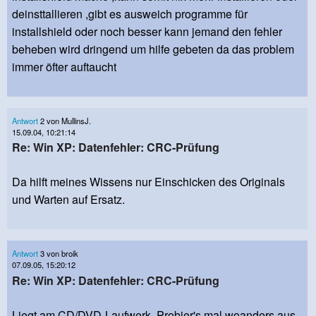
deinsttallieren ,gibt es ausweich programme für
installshield oder noch besser kann jemand den fehler
beheben wird dringend um hilfe gebeten da das problem
immer öfter auftaucht
Antwort
2 von MullinsJ.
15.09.04, 10:21:14
Re: Win XP: Datenfehler: CRC-Prüfung
Da hilft meines Wissens nur Einschicken des Originals
und Warten auf Ersatz.
Antwort
3 von broik
07.09.05, 15:20:12
Re: Win XP: Datenfehler: CRC-Prüfung
Liegt am CD/DVD-Laufwerk. Probier's mal woanders aus,