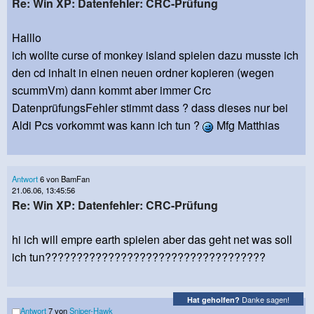
Re: Win XP: Datenfehler: CRC-Prüfung
Halllo
ich wollte curse of monkey island spielen dazu musste ich
den cd inhalt in einen neuen ordner kopieren (wegen
scummVm) dann kommt aber immer Crc
DatenprüfungsFehler stimmt dass ? dass dieses nur bei
Aldi Pcs vorkommt was kann ich tun ?
Mfg Matthias
Antwort
6 von BamFan
21.06.06, 13:45:56
Re: Win XP: Datenfehler: CRC-Prüfung
hi ich will empre earth spielen aber das geht net was soll
ich tun???????????????????????????????????
Danke sagen!
Hat geholfen?
Antwort
7 von
Sniper-Hawk