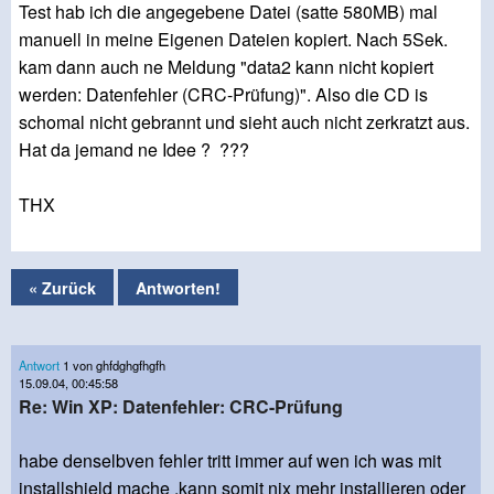
Test hab ich die angegebene Datei (satte 580MB) mal
manuell in meine Eigenen Dateien kopiert. Nach 5Sek.
kam dann auch ne Meldung "data2 kann nicht kopiert
werden: Datenfehler (CRC-Prüfung)". Also die CD is
schomal nicht gebrannt und sieht auch nicht zerkratzt aus.
Hat da jemand ne Idee ? ???
THX
« Zurück
Antworten!
Antwort
1 von ghfdghgfhgfh
15.09.04, 00:45:58
Re: Win XP: Datenfehler: CRC-Prüfung
habe denselbven fehler tritt immer auf wen ich was mit
installshield mache ,kann somit nix mehr installieren oder