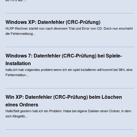
Windows XP: Datenfehler (CRC-Prüfung)
Hi,XP-Rechner startet nun nach diversem Trial und Error von CD. Doch nun erscheint
die Fehlermeldung...
Windows 7: Datenfehler (CRC-Prüfung) bei Spiele-
Installation
hallo,ich hab volgendes problem:wenn ich ein spiel installieren will kommt bei 38% eine
Fehlermeldun...
Win XP: Datenfehler (CRC-Prüfung) beim Löschen
eines Ordners
Hallo!Seit gestern hab ich ein Problem: Habe bei eigene Dateien einen Ordner, in dem
sich Klingeltö...