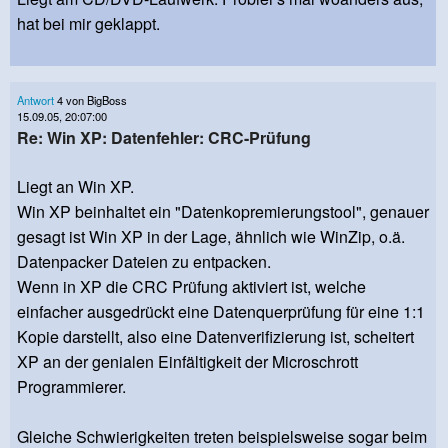
hat bei mir geklappt.
Antwort
4 von BigBoss
15.09.05, 20:07:00
Re: Win XP: Datenfehler: CRC-Prüfung
Liegt an Win XP.
Win XP beinhaltet ein "Datenkopremierungstool", genauer
gesagt ist Win XP in der Lage, ähnlich wie WinZip, o.ä.
Datenpacker Dateien zu entpacken.
Wenn in XP die CRC Prüfung aktiviert ist, welche
einfacher ausgedrückt eine Datenquerprüfung für eine 1:1
Kopie darstellt, also eine Datenverifizierung ist, scheitert
XP an der genialen Einfältigkeit der Microschrott
Programmierer.
Gleiche Schwierigkeiten treten beispielsweise sogar beim