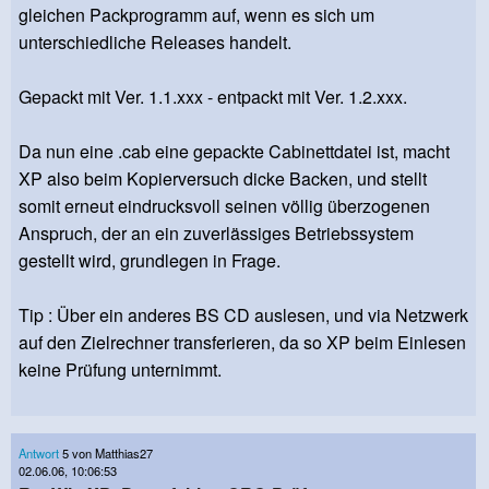
gleichen Packprogramm auf, wenn es sich um
unterschiedliche Releases handelt.
Gepackt mit Ver. 1.1.xxx - entpackt mit Ver. 1.2.xxx.
Da nun eine .cab eine gepackte Cabinettdatei ist, macht
XP also beim Kopierversuch dicke Backen, und stellt
somit erneut eindrucksvoll seinen völlig überzogenen
Anspruch, der an ein zuverlässiges Betriebssystem
gestellt wird, grundlegen in Frage.
Tip : Über ein anderes BS CD auslesen, und via Netzwerk
auf den Zielrechner transferieren, da so XP beim Einlesen
keine Prüfung unternimmt.
Antwort
5 von Matthias27
02.06.06, 10:06:53