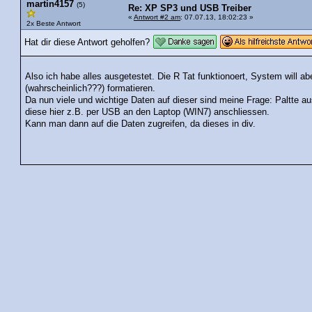
martin4157
(5)
Re: XP SP3 und USB Treiber
«
Antwort #2 am
: 07.07.13, 18:02:23 »
2x Beste Antwort
Hat dir diese Antwort geholfen?
Also ich habe alles ausgetestet. Die R Tat funktionoert, System will abe
(wahrscheinlich???) formatieren.
Da nun viele und wichtige Daten auf dieser sind meine Frage: Paltte 
diese hier z.B. per USB an den Laptop (WIN7) anschliessen.
Kann man dann auf die Daten zugreifen, da dieses in div.