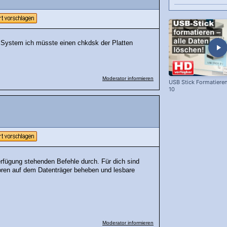
as System ich müsste einen chkdsk der Platten
Moderator informieren
USB Stick Formatiere
10
rfügung stehenden Befehle durch. Für dich sind
toren auf dem Datenträger beheben und lesbare
Moderator informieren