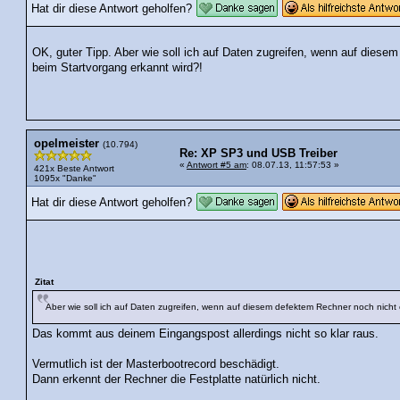
Hat dir diese Antwort geholfen?
OK, guter Tipp. Aber wie soll ich auf Daten zugreifen, wenn auf diese
beim Startvorgang erkannt wird?!
opelmeister
(10.794)
Re: XP SP3 und USB Treiber
«
Antwort #5 am
: 08.07.13, 11:57:53 »
421x Beste Antwort
1095x "Danke"
Hat dir diese Antwort geholfen?
Zitat
Aber wie soll ich auf Daten zugreifen, wenn auf diesem defektem Rechner noch nicht 
Das kommt aus deinem Eingangspost allerdings nicht so klar raus.
Vermutlich ist der Masterbootrecord beschädigt.
Dann erkennt der Rechner die Festplatte natürlich nicht.