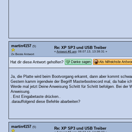
martin4157
(5)
Re: XP SP3 und USB Treiber
«
Antwort #6 am
: 08.07.13, 13:38:31 »
2x Beste Antwort
Hat dir diese Antwort geholfen?
Ja, die Platte wird beim Bootvorgang erkannt, dann aber kommt schwar
Gestern kamm irgendwie der Begriff Masterbootrecord mal, da habe ich 
Werde mal jetzt Deine Anweisung Schritt für Schritt befolgen. Bei de
Anweisung.
. Erst Eingabetaste drücken..
.darauffolgend diese Befehle abarbeiten?
martin4157
(5)
Re: XP SP3 und USB Treiber