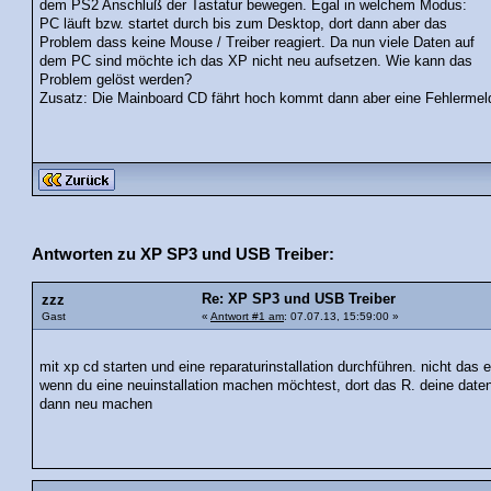
dem PS2 Anschluß der Tastatur bewegen. Egal in welchem Modus:
PC läuft bzw. startet durch bis zum Desktop, dort dann aber das
Problem dass keine Mouse / Treiber reagiert. Da nun viele Daten auf
dem PC sind möchte ich das XP nicht neu aufsetzen. Wie kann das
Problem gelöst werden?
Zusatz: Die Mainboard CD fährt hoch kommt dann aber eine Fehlermel
Antworten zu XP SP3 und USB Treiber:
Re: XP SP3 und USB Treiber
zzz
Gast
«
Antwort #1 am
: 07.07.13, 15:59:00 »
mit xp cd starten und eine reparaturinstallation durchführen. nicht das 
wenn du eine neuinstallation machen möchtest, dort das R. deine daten
dann neu machen