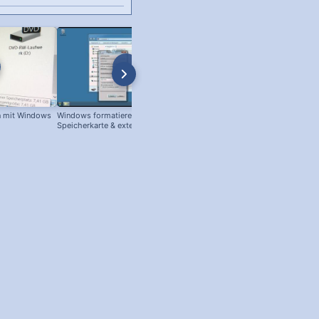
n mit Windows
Windows formatieren: USB Stick,
Windows 98: Scandisk
Speicherkarte & externe Festplatte