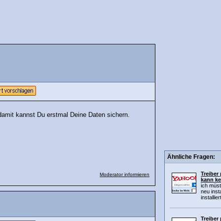
damit kannst Du erstmal Deine Daten sichern.
Ähnliche Fragen:
Treiber
Moderator informieren
kann ke
ich müst
neu inst
installier
Treiber