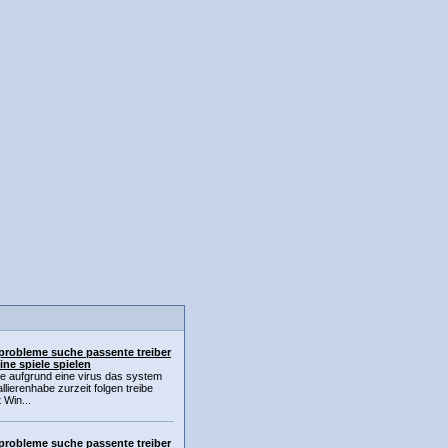
 probleme suche passente treiber
ine spiele spielen
e aufgrund eine virus das system
allierenhabe zurzeit folgen treibe
t Win...
 probleme suche passente treiber