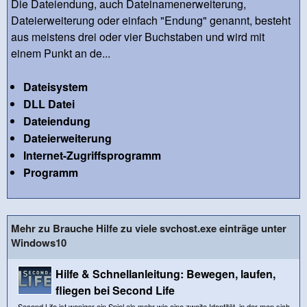
Die Dateiendung, auch Dateinamenerweiterung,
Dateierweiterung oder einfach "Endung" genannt, besteht
aus meistens drei oder vier Buchstaben und wird mit
einem Punkt an de...
Dateisystem
DLL Datei
Dateiendung
Dateierweiterung
Internet-Zugriffsprogramm
Programm
Mehr zu Brauche Hilfe zu viele svchost.exe einträge unter
Windows10
Hilfe & Schnellanleitung: Bewegen, laufen,
fliegen bei Second Life
Second Life ist weniger ein Spiel als mehr wie eine zweite Identität, in der man sich