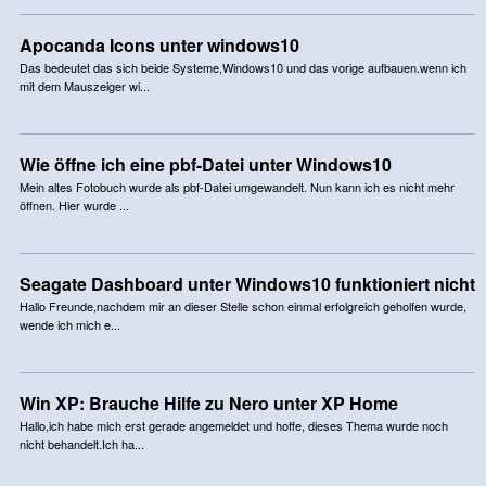
Apocanda Icons unter windows10
Das bedeutet das sich beide Systeme,Windows10 und das vorige aufbauen.wenn ich
mit dem Mauszeiger wi...
Wie öffne ich eine pbf-Datei unter Windows10
Mein altes Fotobuch wurde als pbf-Datei umgewandelt. Nun kann ich es nicht mehr
öffnen. Hier wurde ...
Seagate Dashboard unter Windows10 funktioniert nicht
Hallo Freunde,nachdem mir an dieser Stelle schon einmal erfolgreich geholfen wurde,
wende ich mich e...
Win XP: Brauche Hilfe zu Nero unter XP Home
Hallo,ich habe mich erst gerade angemeldet und hoffe, dieses Thema wurde noch
nicht behandelt.Ich ha...