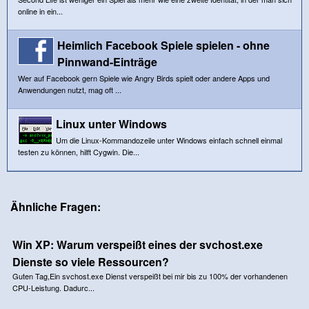
online in ein...
Heimlich Facebook Spiele spielen - ohne
Pinnwand-Einträge
Wer auf Facebook gern Spiele wie Angry Birds spielt oder andere Apps und
Anwendungen nutzt, mag oft ...
Linux unter Windows
Um die Linux-Kommandozeile unter Windows einfach schnell einmal
testen zu können, hilft Cygwin. Die...
Ähnliche Fragen:
Win XP: Warum verspeißt eines der svchost.exe
Dienste so viele Ressourcen?
Guten Tag,Ein svchost.exe Dienst verspeißt bei mir bis zu 100% der vorhandenen
CPU-Leistung. Dadurc...