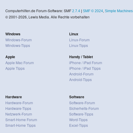
Computerhilfen.de Forum-Software: SMF
2.7.4
|
SMF © 2024
,
Simple Machines
© 2001-2026, Lewis Media. Alle Rechte vorbehalten
Windows
Linux
Windows-Forum
Linux-Forum
Windows-Tipps
Linux-Tipps
Apple
Handy / Tablet
Apple Mac Forum
iPhone / iPad Forum
Apple Tipps
iPhone / iPad Tipps
Android-Forum
Android-Tipps
Hardware
Software
Hardware-Forum
Software-Forum
Hardware-Tipps
Sicherheits-Forum
Netzwerk-Forum
Software-Tipps
Smart-Home Forum
Word-Tipps
Smart-Home Tipps
Excel-Tipps