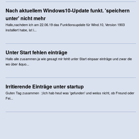
Nach aktuellem Windows10-Update funkt. 'speichern
unter' nicht mehr
Hallo,nachdem ich am 22.06.19 das Funktionsupdate für Wind.10, Version 1903
installiert habe, ist i...
Unter Start fehlen einträge
Hallo alle zusammen.ja wie gesagt mir fehlt unter Start einpaar einträge und zwar die
wo über &quo...
Irritierende Einträge unter startup
Guten Tag zusammen :)Ich hab heut was 'gefunden' und weiss nicht, ob Freund oder
Fei...