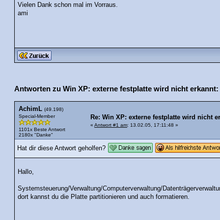
Vielen Dank schon mal im Vorraus.
ami
Antworten zu Win XP: externe festplatte wird nicht erkannt:
AchimL
(49.198)
Special-Member
Re: Win XP: externe festplatte wird nicht e
«
Antwort #1 am
: 13.02.05, 17:11:48 »
1101x Beste Antwort
2180x "Danke"
Hat dir diese Antwort geholfen?
Hallo,
Systemsteuerung/Verwaltung/Computerverwaltung/Datenträgerverwaltu
dort kannst du die Platte partitionieren und auch formatieren.