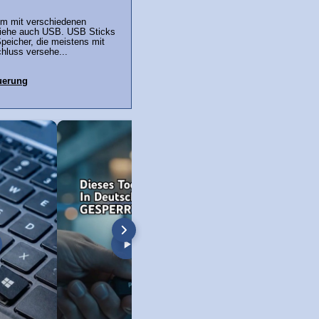
m mit verschiedenen
Siehe auch USB. USB Sticks
Speicher, die meistens mit
luss versehe...
uerung