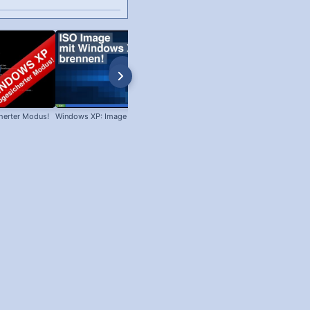
herter Modus!
Windows XP: Image brennen!
Win XP: Welches Servicepack ist
installiert?