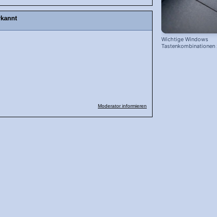
rkannt
Wichtige Windows
Tastenkombinationen
schnelleren Arbeiten
Moderator informieren