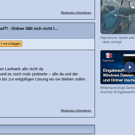
Moderator informieren
?! - Ordner läßt sich nicht l...
Papierkorb leeren und
- aber richtig!
en Laufwerk alle nicht da
nd es noch mals probierte -- alle da und der
 bis zur entgültigen Lösung wo sie bleiben sollen.
Widerspenstige Datei
löschen (Eingabeauffo
Windows)
Moderator informieren