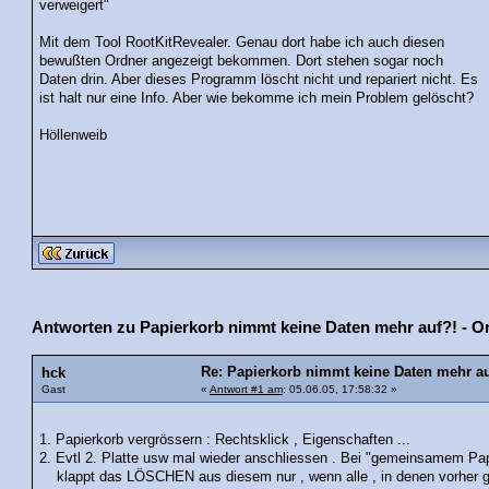
verweigert"
Mit dem Tool RootKitRevealer. Genau dort habe ich auch diesen
bewußten Ordner angezeigt bekommen. Dort stehen sogar noch
Daten drin. Aber dieses Programm löscht nicht und repariert nicht. Es
ist halt nur eine Info. Aber wie bekomme ich mein Problem gelöscht?
Höllenweib
Antworten zu Papierkorb nimmt keine Daten mehr auf?! - Ord
Re: Papierkorb nimmt keine Daten mehr auf
hck
Gast
«
Antwort #1 am
: 05.06.05, 17:58:32 »
1. Papierkorb vergrössern : Rechtsklick , Eigenschaften ...
2. Evtl 2. Platte usw mal wieder anschliessen . Bei "gemeinsamem Pap
klappt das LÖSCHEN aus diesem nur , wenn alle , in denen vorher g