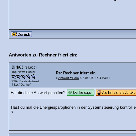
Antworten zu Rechner friert ein:
Dirk63
(14.625)
Top News Poster
Re: Rechner friert ein
«
Antwort #1 am
: 07.06.05, 15:41:49 »
236x Beste Antwort
481x "Danke"
Hat dir diese Antwort geholfen?
Hast du mal die Energiesparoptionen in der Systemsteuerung kontrollie
?