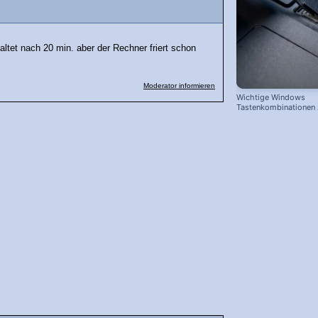
haltet nach 20 min. aber der Rechner friert schon
Moderator informieren
Wichtige Windows
Tastenkombinationen
schnelleren Arbeiten