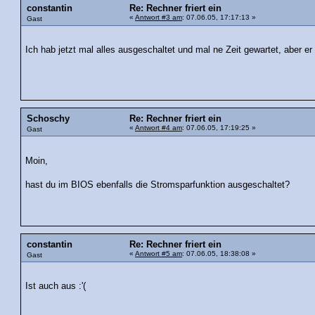
constantin
Re: Rechner friert ein
«
Antwort #3 am
: 07.06.05, 17:17:13 »
Gast
Ich hab jetzt mal alles ausgeschaltet und mal ne Zeit gewartet, aber e
Schoschy
Re: Rechner friert ein
«
Antwort #4 am
: 07.06.05, 17:19:25 »
Gast
Moin,
hast du im BIOS ebenfalls die Stromsparfunktion ausgeschaltet?
constantin
Re: Rechner friert ein
«
Antwort #5 am
: 07.06.05, 18:38:08 »
Gast
Ist auch aus :'(