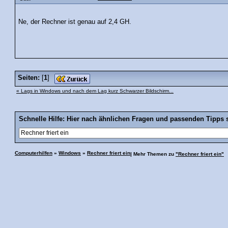
Ne, der Rechner ist genau auf 2,4 GH.
Seiten:
[
1
]
« Lags in Windows und nach dem Lag kurz Schwarzer Bildschirm...
Schnelle Hilfe: Hier nach ähnlichen Fragen und passenden Tipps 
Computerhilfen
»
Windows
»
Rechner friert ein
| Mehr Themen zu
"Rechner friert ein"