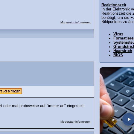
Reaktionszeit
In der Elektronik 
Reaktionszeit die Z
benötigt, um die Fa
Bildpunktes zu ände
Moderator informieren
Virus
Formatiere
Systemste
Grundstric
Haarstrich
BIOS
rt oder mal probeweise auf "immer an" eingestellt
Moderator informieren