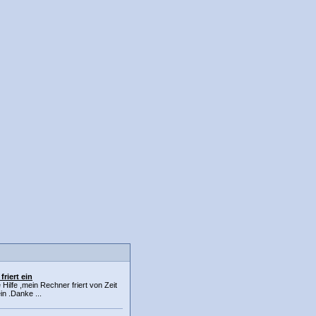
friert ein
 Hilfe ,mein Rechner friert von Zeit
in .Danke ...