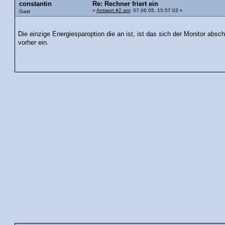
constantin
Re: Rechner friert ein
«
Antwort #2 am
: 07.06.05, 15:57:03 »
Gast
Die einzige Energiesparoption die an ist, ist das sich der Monitor absc
vorher ein.