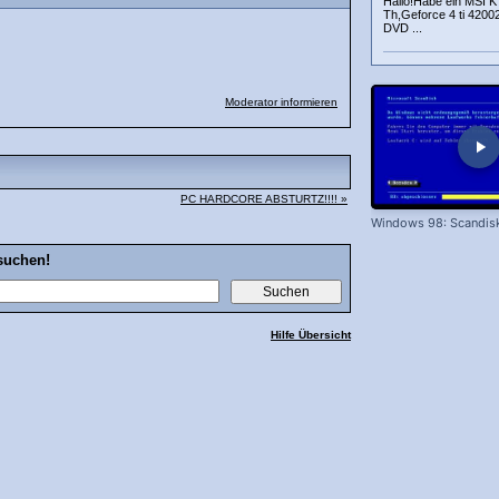
Hallo!Habe ein MSI 
Th,Geforce 4 ti 420
DVD ...
Moderator informieren
PC HARDCORE ABSTURTZ!!!! »
Windows 98: Scandis
suchen!
Hilfe Übersicht