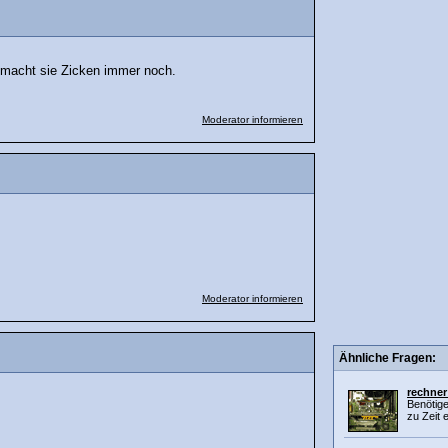
r macht sie Zicken immer noch.
Moderator informieren
Moderator informieren
Ähnliche Fragen:
rechner 
Benötige
zu Zeit e