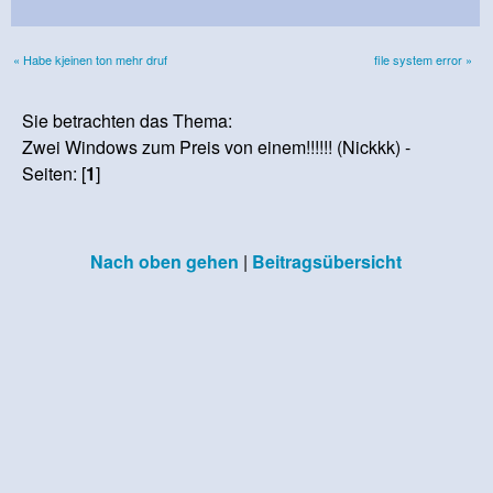
« Habe kjeinen ton mehr druf
file system error »
Sie betrachten das Thema:
Zwei Windows zum Preis von einem!!!!!! (Nickkk) -
Seiten: [
1
]
Nach oben gehen
|
Beitragsübersicht