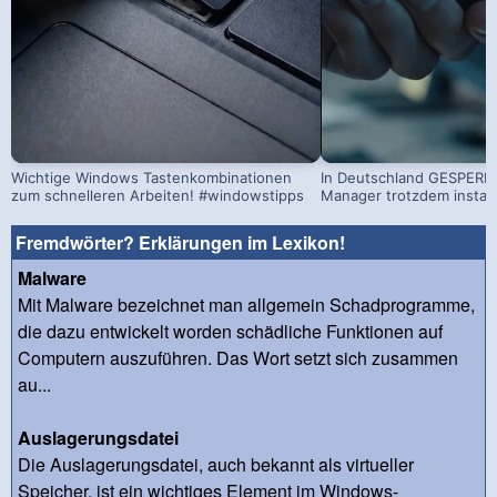
Wichtige Windows Tastenkombinationen
In Deutschland GESPERRT
zum schnelleren Arbeiten! #windowstipps
Manager trotzdem install
Fremdwörter? Erklärungen im Lexikon!
Malware
Mit Malware bezeichnet man allgemein Schadprogramme,
die dazu entwickelt worden schädliche Funktionen auf
Computern auszuführen. Das Wort setzt sich zusammen
au...
Auslagerungsdatei
Die Auslagerungsdatei, auch bekannt als virtueller
Speicher, ist ein wichtiges Element im Windows-