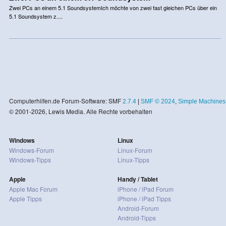
Zwei PCs an einem 5.1 SoundsystemIch möchte von zwei fast gleichen PCs über ein
5.1 Soundsystem z....
Computerhilfen.de Forum-Software: SMF
2.7.4
|
SMF © 2024
,
Simple Machines
© 2001-2026, Lewis Media. Alle Rechte vorbehalten
Windows
Linux
Windows-Forum
Linux-Forum
Windows-Tipps
Linux-Tipps
Apple
Handy / Tablet
Apple Mac Forum
iPhone / iPad Forum
Apple Tipps
iPhone / iPad Tipps
Android-Forum
Android-Tipps