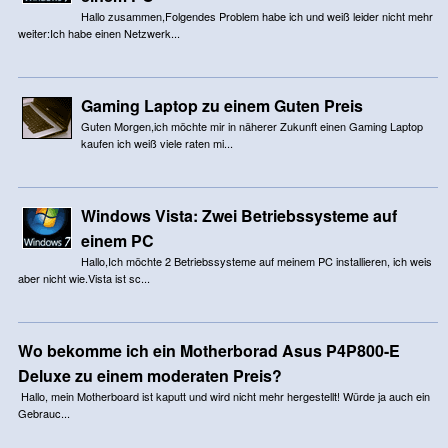
Hallo zusammen,Folgendes Problem habe ich und weiß leider nicht mehr
weiter:Ich habe einen Netzwerk...
Gaming Laptop zu einem Guten Preis
Guten Morgen,ich möchte mir in näherer Zukunft einen Gaming Laptop
kaufen ich weiß viele raten mi...
Windows Vista: Zwei Betriebssysteme auf
einem PC
Hallo,Ich möchte 2 Betriebssysteme auf meinem PC installieren, ich weis
aber nicht wie.Vista ist sc...
Wo bekomme ich ein Motherborad Asus P4P800-E
Deluxe zu einem moderaten Preis?
Hallo, mein Motherboard ist kaputt und wird nicht mehr hergestellt! Würde ja auch ein
Gebrauc...