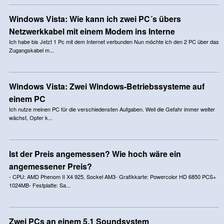
Windows Vista: Wie kann ich zwei PC´s übers
Netzwerkkabel mit einem Modem ins Interne
Ich habe bis Jetzt 1 Pc mit dem Internet verbunden Nun möchte ich den 2 PC über das
Zugangskabel m...
Windows Vista: Zwei Windows-Betriebssysteme auf
einem PC
Ich nutze meinen PC für die verschiedensten Aufgaben. Weil die Gefahr immer weiter
wächst, Opfer k...
Ist der Preis angemessen? Wie hoch wäre ein
angemessener Preis?
- CPU: AMD Phenom II X4 925, Sockel AM3- Grafikkarte: Powercolor HD 6850 PCS+
1024MB- Festplatte: Sa...
Zwei PCs an einem 5.1 Soundsystem