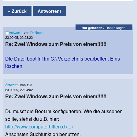
« Zurück
Antworten!
Danke sagen!
Hat geholfen?
Antwort
1 von
Dr.Nope
23.09.05, 22:23:22
Re: Zwei Windows zum Preis von einem!!!!!!
Die Datei boot.ini im C:\ Verzeichnis bearbeiten. Eins
löschen.
Antwort
2 von 123
23.09.05, 22:24:02
Re: Zwei Windows zum Preis von einem!!!!!!
Du musst die Boot.ini konfigurieren. Wie die aussehen
sollte, siehst du z.B. hier:
http://www.computerhilfen.d (...)
Ansonsten Suchfunktion benutzen.