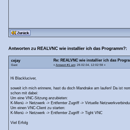
Antworten zu REALVNC wie installier ich das Programm?:
Re: REALVNC wie installier ich das Prog
cejay
Gast
«
Antwort #1 am
: 26.02.04, 12:02:58 »
Hi Blackluciver,
soweit ich mich erinnere, hast du doch Mandrake am laufen! Da ist no
schon mit dabei:
Um eine VNC-Sitzung anzubieten:
K-Menü -> Netzwerk -> Entfernter Zugriff -> Virtuelle Netzwerkverbind
Um einen VNC-Client zu starten:
K-Menü -> Netzwerk -> Entfernter Zugriff -> Tight VNC
Viel Erfolg