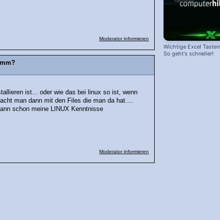
Moderator informieren
Wichtige Excel Taste
So geht's schneller!
ramm?
llieren ist... oder wie das bei linux so ist, wenn
macht man dann mit den Files die man da hat....
dann schon meine LINUX Kenntnisse
Moderator informieren