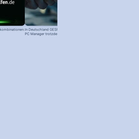
nkombinationen:
In Deutschland GESPERRT: Microsoft
PC Manager trotzdem installieren