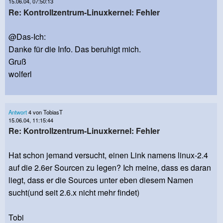
15.06.04, 07:50:13
Re: Kontrollzentrum-Linuxkernel: Fehler
@Das-Ich:
Danke für die Info. Das beruhigt mich.
Gruß
wolferl
Antwort
4 von TobiasT
15.06.04, 11:15:44
Re: Kontrollzentrum-Linuxkernel: Fehler
Hat schon jemand versucht, einen Link namens linux-2.4
auf die 2.6er Sourcen zu legen? Ich meine, dass es daran
liegt, dass er die Sources unter eben diesem Namen
sucht(und seit 2.6.x nicht mehr findet)
Tobi