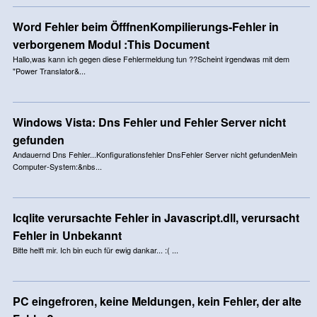
Word Fehler beim ÖfffnenKompilierungs-Fehler in
verborgenem Modul :This Document
Hallo,was kann ich gegen diese Fehlermeldung tun ??Scheint irgendwas mit dem
"Power Translator&...
Windows Vista: Dns Fehler und Fehler Server nicht
gefunden
Andauernd Dns Fehler...Konfigurationsfehler DnsFehler Server nicht gefundenMein
Computer-System:&nbs...
Icqlite verursachte Fehler in Javascript.dll, verursacht
Fehler in Unbekannt
Bitte helft mir. Ich bin euch für ewig dankar... :( ...
PC eingefroren, keine Meldungen, kein Fehler, der alte