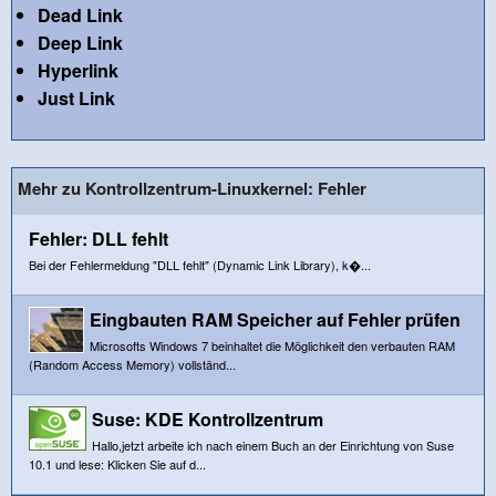
Dead Link
Deep Link
Hyperlink
Just Link
Mehr zu Kontrollzentrum-Linuxkernel: Fehler
Fehler: DLL fehlt
Bei der Fehlermeldung "DLL fehlt" (Dynamic Link Library), k�...
Eingbauten RAM Speicher auf Fehler prüfen
Microsofts Windows 7 beinhaltet die Möglichkeit den verbauten RAM
(Random Access Memory) vollständ...
Suse: KDE Kontrollzentrum
Hallo,jetzt arbeite ich nach einem Buch an der Einrichtung von Suse
10.1 und lese: Klicken Sie auf d...