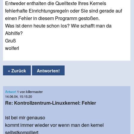
Entweder enthalten die Quelltexte Ihres Kernels
fehlerhafte Einrichtungsregeln oder Sie sind gerade auf
einen Fehler in diesem Programm gestoßen.
Was ist denn heute schon los? Wie schafft man da
Abhilfe?
Gruß
wolferl
« Zurück
Antworten!
Antwort
1 von killermaster
14.06.04, 15:15:20
Re: Kontrollzentrum-Linuxkernel: Fehler
ist bei mir genauso
kommt immer wieder vor wenn man den kernel
selbstkompiliert.