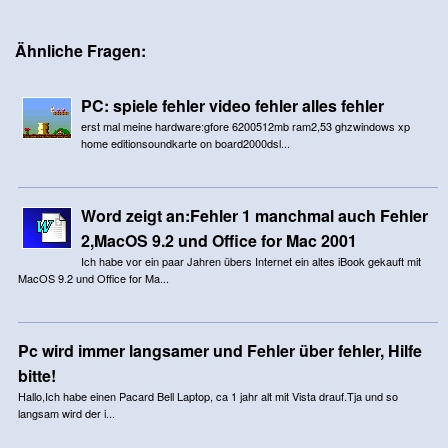
Ähnliche Fragen:
PC: spiele fehler video fehler alles fehler
erst mal meine hardware:gfore 6200512mb ram2,53 ghzwindows xp
home editionsoundkarte on board2000dsl...
Word zeigt an:Fehler 1 manchmal auch Fehler
2,MacOS 9.2 und Office for Mac 2001
Ich habe vor ein paar Jahren übers Internet ein altes iBook gekauft mit
MacOS 9.2 und Office for Ma...
Pc wird immer langsamer und Fehler über fehler, Hilfe
bitte!
Hallo,Ich habe einen Pacard Bell Laptop, ca 1 jahr alt mit Vista drauf.Tja und so
langsam wird der i...