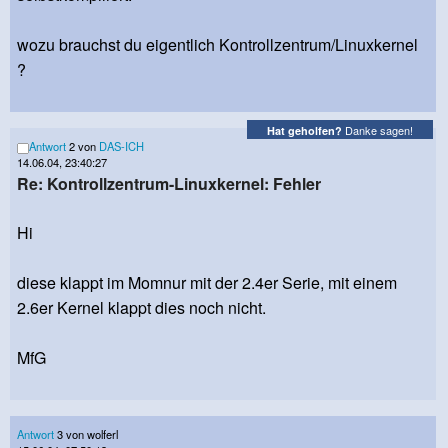
wozu brauchst du eigentlich Kontrollzentrum/Linuxkernel
?
Danke sagen!
Hat geholfen?
Antwort
2 von
DAS-ICH
14.06.04, 23:40:27
Re: Kontrollzentrum-Linuxkernel: Fehler
Hi
diese klappt im Momnur mit der 2.4er Serie, mit einem
2.6er Kernel klappt dies noch nicht.
MfG
Antwort
3 von wolferl