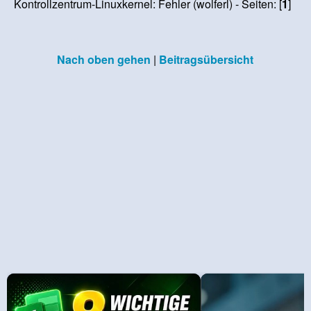
Kontrollzentrum-Linuxkernel: Fehler (wolferl) - Seiten: [
1
]
Nach oben gehen
|
Beitragsübersicht