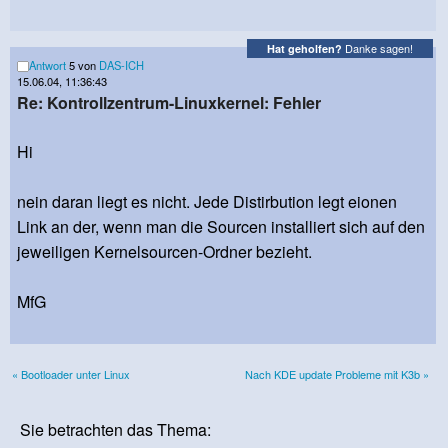
Danke sagen!
Hat geholfen?
Antwort
5 von
DAS-ICH
15.06.04, 11:36:43
Re: Kontrollzentrum-Linuxkernel: Fehler
Hi
nein daran liegt es nicht. Jede Distirbution legt eionen
Link an der, wenn man die Sourcen installiert sich auf den
jeweiligen Kernelsourcen-Ordner bezieht.
MfG
« Bootloader unter Linux
Nach KDE update Probleme mit K3b »
Sie betrachten das Thema: