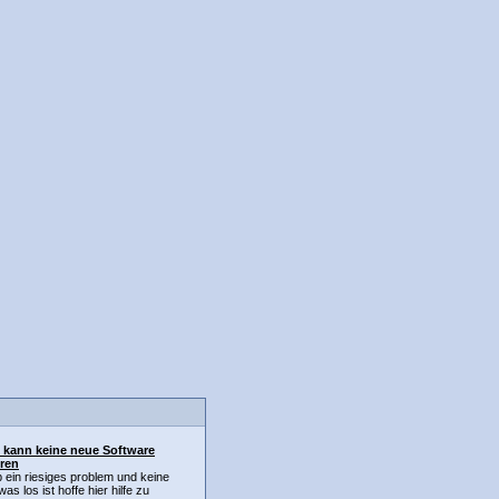
 kann keine neue Software
eren
 ein riesiges problem und keine
as los ist hoffe hier hilfe zu