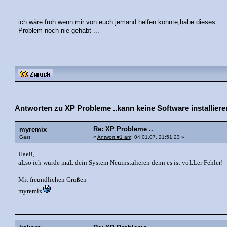
ich wäre froh wenn mir von euch jemand helfen könnte,habe dieses
Problem noch nie gehabt ...
Antworten zu XP Probleme ..kann keine Software installiere
Re: XP Probleme ..
myremix
Gast
«
Antwort #1 am
: 04.01.07, 21:51:23 »
Haeii,
aLso ich würde maL dein System Neuinstalieren denn es ist voLLer Fehler!
Mit freundlichen Grüßen
myremix