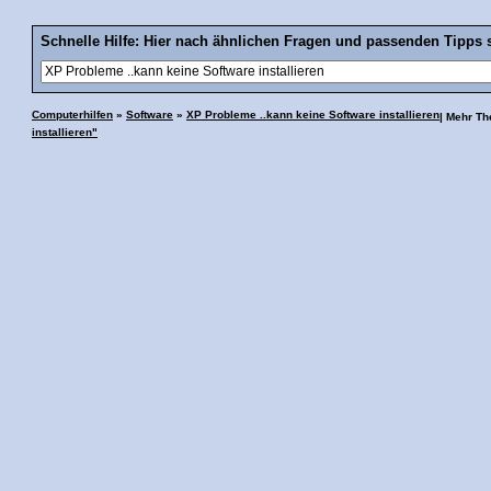
Schnelle Hilfe: Hier nach ähnlichen Fragen und passenden Tipps 
Computerhilfen
»
Software
»
XP Probleme ..kann keine Software installieren
| Mehr T
installieren"