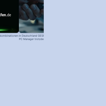
nkombinationen:
In Deutschland GESPERRT: Microsoft
PC Manager trotzdem installieren