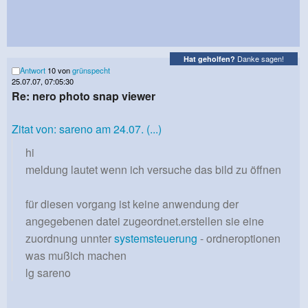
Danke sagen!
Hat geholfen?
Antwort
10 von
grünspecht
25.07.07, 07:05:30
Re: nero photo snap viewer
Zitat von: sareno am 24.07. (...)
hi
meldung lautet wenn ich versuche das bild zu öffnen
für diesen vorgang ist keine anwendung der
angegebenen datei zugeordnet.erstellen sie eine
zuordnung unnter
systemsteuerung
- ordneroptionen
was mußich machen
lg sareno