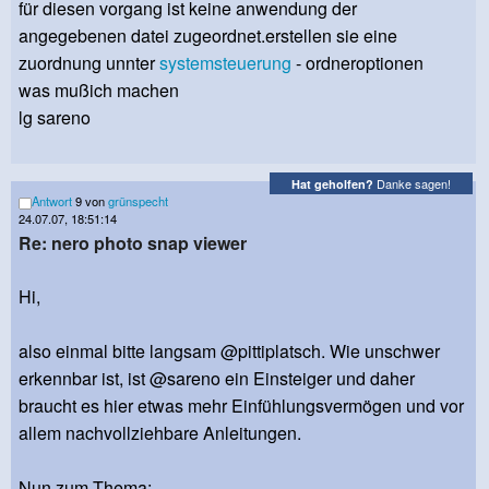
für diesen vorgang ist keine anwendung der
angegebenen datei zugeordnet.erstellen sie eine
zuordnung unnter
systemsteuerung
- ordneroptionen
was mußich machen
lg sareno
Danke sagen!
Hat geholfen?
Antwort
9 von
grünspecht
24.07.07, 18:51:14
Re: nero photo snap viewer
Hi,
also einmal bitte langsam @pittiplatsch. Wie unschwer
erkennbar ist, ist @sareno ein Einsteiger und daher
braucht es hier etwas mehr Einfühlungsvermögen und vor
allem nachvollziehbare Anleitungen.
Nun zum Thema: