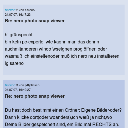
Antwort
2 von sareno
24.07.07, 16:17:23
Re: nero photo snap viewer
hi grünspecht
bin kein pc-experte. wie kaqnn man das dennn
auchmitanderen windo´wseignen prog öffnen oder
wasmuß ich einstellenoder muß ich nero neu installieren
lg sareno
Antwort
3 von pittiplatsch
24.07.07, 16:49:27
Re: nero photo snap viewer
Du hast doch bestimmt einen Ordner: Eigene Bilder-oder?
Dann klicke dort(oder woanders),ich weiß ja nicht,wo
Deine Bilder gespeichert sind, ein Bild mal RECHTS an.