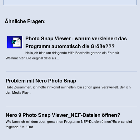
Ähnliche Fragen:
Photo Snap Viewer - warum verkleinert das
Programm automatisch die Größe???
Hallo,ich bitte um dringende Hilfe.Bearbeite gerade ein Foto für
Weihnachten.Die original datei als...
Problem mit Nero Photo Snap
Hallo Zusammen, ich hoffe ihr könnt mir helfen, bin schon ganz verzweifelt. Seit ich
den Media Play...
Nero 9 Photo Snap Viewer_NEF-Dateien öffnen?
Wie kann ich mit dem oben genannten Programm NEF-Dateien öffnen?Es erscheint
folgende FM: "Dat...