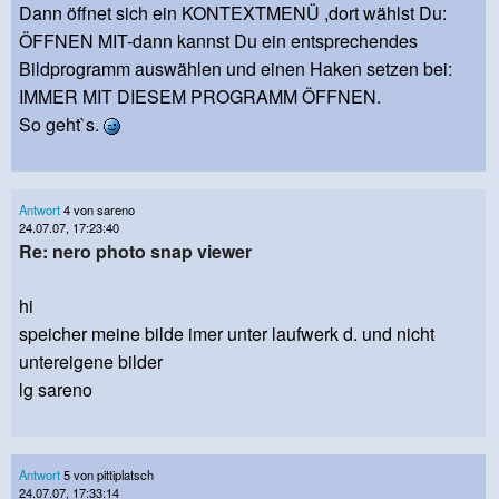
Dann öffnet sich ein KONTEXTMENÜ ,dort wählst Du:
ÖFFNEN MIT-dann kannst Du ein entsprechendes
Bildprogramm auswählen und einen Haken setzen bei:
IMMER MIT DIESEM PROGRAMM ÖFFNEN.
So geht`s.
Antwort
4 von sareno
24.07.07, 17:23:40
Re: nero photo snap viewer
hi
speicher meine bilde imer unter laufwerk d. und nicht
untereigene bilder
lg sareno
Antwort
5 von pittiplatsch
24.07.07, 17:33:14