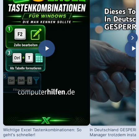
Wichtige Excel Tastenkombinationen: So
In Deutschland GESPERRT
geht's schneller!
Manager trotzdem install