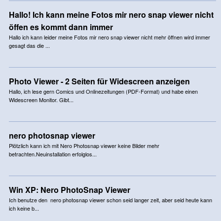
Hallo! Ich kann meine Fotos mir nero snap viewer nicht
öffen es kommt dann immer
Hallo ich kann leider meine Fotos mir nero snap viewer nicht mehr öffnen wird immer
gesagt das die ...
Photo Viewer - 2 Seiten für Widescreen anzeigen
Hallo, ich lese gern Comics und Onlinezeitungen (PDF-Format) und habe einen
Widescreen Monitor. Gibt...
nero photosnap viewer
Plötzlich kann ich mit Nero Photosnap viewer keine Bilder mehr
betrachten.Neuinstallation erfolglos...
Win XP: Nero PhotoSnap Viewer
Ich benutze den nero photosnap viewer schon seid langer zeit, aber seid heute kann
ich keine b...