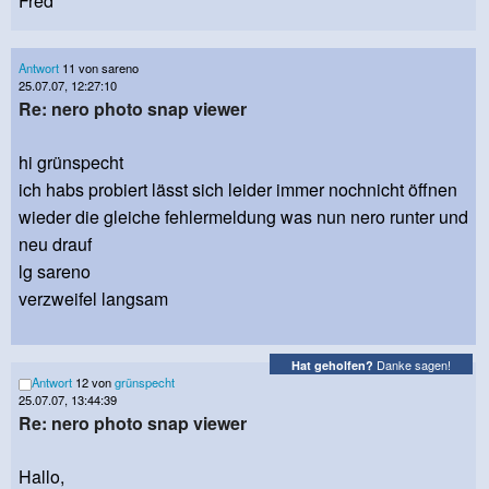
Fred
Antwort
11 von sareno
25.07.07, 12:27:10
Re: nero photo snap viewer
hi grünspecht
ich habs probiert lässt sich leider immer nochnicht öffnen
wieder die gleiche fehlermeldung was nun nero runter und
neu drauf
lg sareno
verzweifel langsam
Danke sagen!
Hat geholfen?
Antwort
12 von
grünspecht
25.07.07, 13:44:39
Re: nero photo snap viewer
Hallo,