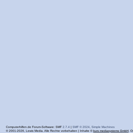
Computerhilfen.de Forum-Software: SMF
2.7.4
|
SMF © 2024
,
Simple Machines
© 2001-2026, Lewis Media. Alle Rechte vorbehalten | Inhalte ©
kurs mediasystems GmbH
. O