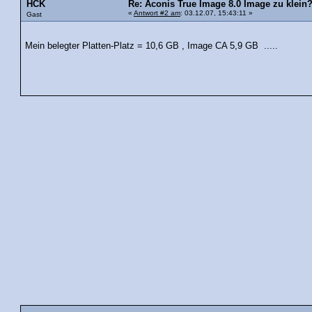
HCK
Re: Aconis True Image 8.0 Image zu klein
«
Antwort #2 am
: 03.12.07, 15:43:11 »
Gast
Mein belegter Platten-Platz = 10,6 GB , Image CA 5,9 GB .....