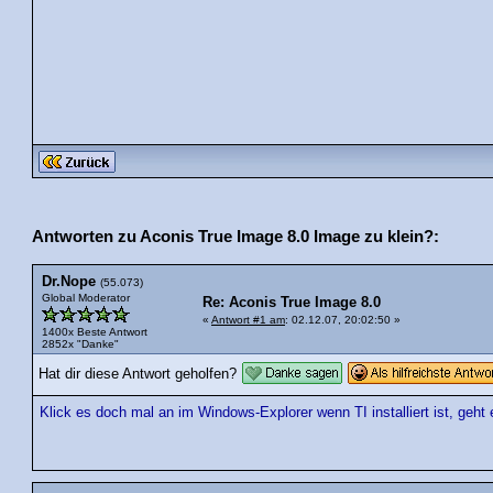
Antworten zu Aconis True Image 8.0 Image zu klein?:
Dr.Nope
(55.073)
Global Moderator
Re: Aconis True Image 8.0
«
Antwort #1 am
: 02.12.07, 20:02:50 »
1400x Beste Antwort
2852x "Danke"
Hat dir diese Antwort geholfen?
Klick es doch mal an im Windows-Explorer wenn TI installiert ist, geht