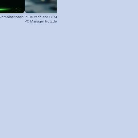
nkombinationen:
In Deutschland GESPERRT: Microsoft
PC Manager trotzdem installieren