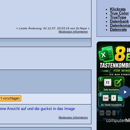
Klickrate
True Color
TrueType
Datenbank
Datenkomp
«
Letzte Änderung: 02.12.07, 20:03:16 von Dr.Nope
»
Datenrate
Moderator informieren
 eine Ansicht auf und die guckst in das Image
Moderator informieren