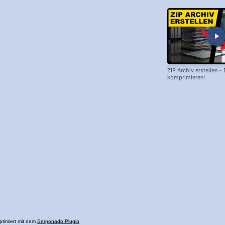
ZIP Archiv erstellen –
komprimieren!
ptimiert mit dem
Serponado Plugin
.