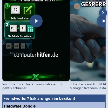
Wichtige Excel Tastenkombinationen: So
In Deutschland GESPERRT
geht's schneller!
Manager trotzdem install
Fremdwörter? Erklärungen im Lexikon!
Hardware Dongle