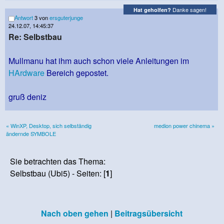
Danke sagen!
Hat geholfen?
Antwort
3 von
ersguterjunge
24.12.07, 14:45:37
Re: Selbstbau
Mullmanu hat ihm auch schon viele Anleitungen im
HArdware
Bereich gepostet.
gruß deniz
« WinXP, Desktop, sich selbständig
medion power chinema »
ändernde SYMBOLE
Sie betrachten das Thema:
Selbstbau (Ubi5) - Seiten: [
1
]
Nach oben gehen
|
Beitragsübersicht