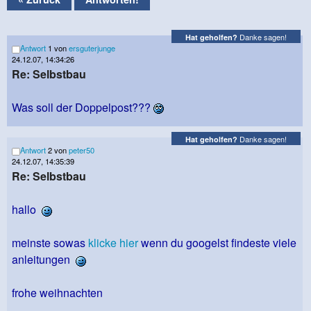
Danke sagen!
Hat geholfen?
Antwort
1 von
ersguterjunge
24.12.07, 14:34:26
Re: Selbstbau
Was soll der Doppelpost???
Danke sagen!
Hat geholfen?
Antwort
2 von
peter50
24.12.07, 14:35:39
Re: Selbstbau
hallo
meinste sowas
klicke hier
wenn du googelst findeste viele
anleitungen
frohe weihnachten