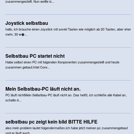
zusammengestellt. Nun wollte ic...
Joystick selbstbau
hallo, ich brauche einen Joystick mit soviel Tasten wie möglich ab 20 Tasten, aber eher
mehr, 30 w�...
Selbstbau PC startet nicht
Habe selbst einen PC mit folgenden Konponenten zusammengestellt und heute
zusammen gebaut:Intel Core...
Mein Selbstbau-PC läuft nicht an.
PC läuft nichtMein Selbstbau-PC läuft nicht an. Das heißt, ich schließe alle Kabel an,
schalte d...
selbstbau pc zeigt kein bild BITTE HILFE
also mein problem lautet folgendermaßen.ich habe jetzt meinen pc zusammengebaut
und er läuft auch....