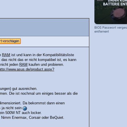
BIOS Passwort vergess
entfernen!
in
RAM
ist und kann in der Kompatibilitätsliste
t das nicht das er nicht kompatibel ist, es kann
 nicht jeden
RAM
kaufen und probieren.
http://www.asus.de/product.aspx?
ungen) gut ausreichen.
men. Die ist nochmal um einiges besser als die
rdimensioniert. Da bekommst dann einen
 ja nicht sein
ein 500W NT auch locker.
t. Nimm Enermax, Corsair oder BeQuiet.