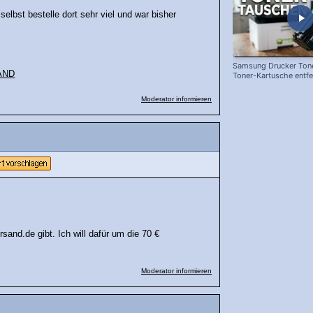
elbst bestelle dort sehr viel und war bisher
Samsung Drucker Tone
SAND
Toner-Kartusche entf
ersetzen!
Moderator informieren
and.de gibt. Ich will dafür um die 70 €
Moderator informieren