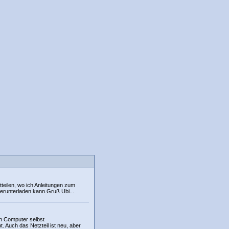
tteilen, wo ich Anleitungen zum
erunterladen kann.Gruß Ubi...
n Computer selbst
Auch das Netzteil ist neu, aber