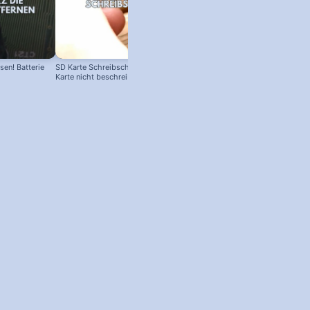
en! Batterie
SD Karte Schreibschutz austricksen:
Karte nicht beschreibbar?