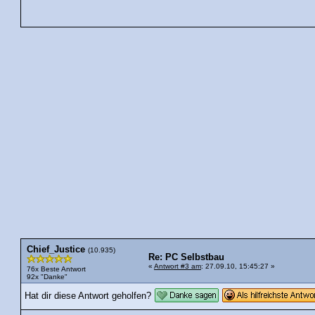
Chief_Justice
(10.935)
Re: PC Selbstbau
«
Antwort #3 am
: 27.09.10, 15:45:27 »
76x Beste Antwort
92x "Danke"
Hat dir diese Antwort geholfen?