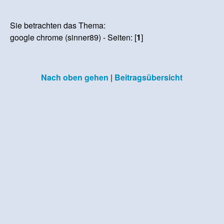
Sie betrachten das Thema:
google chrome (sinner89) - Seiten: [
1
]
Nach oben gehen
|
Beitragsübersicht