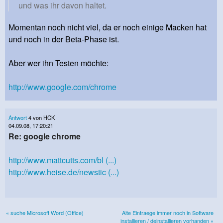
und was ihr davon haltet.
Momentan noch nicht viel, da er noch einige Macken hat
und noch in der Beta-Phase ist.
Aber wer ihn Testen möchte:
http://www.google.com/chrome
Antwort
4 von HCK
04.09.08, 17:20:21
Re: google chrome
http://www.mattcutts.com/bl (...)
http://www.heise.de/newstic (...)
« suche Microsoft Word (Office)
Alte Eintraege immer noch in Software
installieren / deinstallieren vorhanden »