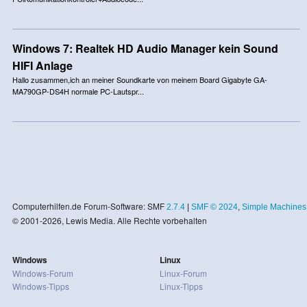
Windows 7: Realtek HD Audio Manager kein Sound
HIFI Anlage
Hallo zusammen,ich an meiner Soundkarte von meinem Board Gigabyte GA-
MA790GP-DS4H normale PC-Lautspr...
Computerhilfen.de Forum-Software: SMF
2.7.4
|
SMF © 2024
,
Simple Machines
© 2001-2026, Lewis Media. Alle Rechte vorbehalten
Windows
Linux
Windows-Forum
Linux-Forum
Windows-Tipps
Linux-Tipps