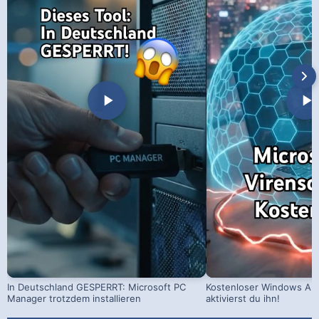
In Deutschland GESPERRT: Microsoft PC
Kostenloser Windows Ant
Manager trotzdem installieren
aktivierst du ihn!