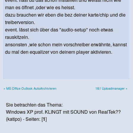
man es öffnet ,oder wie es heisst.
dazu brauchen wir eben die bez deiner karte/chip und die
treiberversion.
event. lässt sich über das "audio-setup" noch etwas
rauskitzeln.
ansonsten ,wie schon mein vorschreiber erwähnte, kannst
du mal den equalizer von deinem player aktivieren.
« MS Office Outlook AutoArchivieren
1&1 Uploadmanager »
Sie betrachten das Thema:
Windows XP prof. KLINGT mit SOUND von RealTek??
(katipo) - Seiten: [
1
]