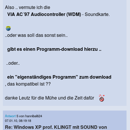
Also .. vermute ich die
VIA AC´97 Audiocontroller (WDM)
- Soundkarte.
..oder was soll das sonst sein..
gibt es einen Programm-download hierzu ..
..oder..
ein "eigenständiges Programm" zum download
, das kompatibel ist ??
danke Leutz für die Mühe und die Zeit dafür
Antwort
5 von hannibal624
07.01.10, 08:19:18
Re: Windows XP prof. KLINGT mit SOUND von