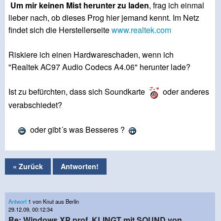
Um mir keinen Mist herunter zu laden
, frag ich einmal
lieber nach, ob dieses Prog hier jemand kennt. Im Netz
findet sich die Herstellerseite
www.realtek.com
Riskiere ich einen Hardwareschaden, wenn ich
"Realtek AC97 Audio Codecs A4.06" herunter lade?
Ist zu befürchten, dass sich Soundkarte
oder anderes
verabschiedet?
oder gibt´s was Besseres ?
« Zurück
Antworten!
Antwort
1 von Knut aus Berlin
29.12.09, 00:12:34
Re: Windows XP prof. KLINGT mit SOUND von