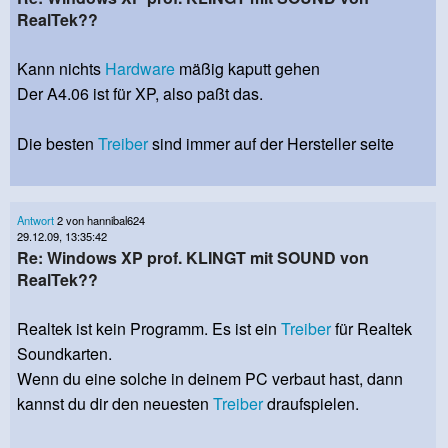
RealTek??
Kann nichts
Hardware
mäßig kaputt gehen
Der A4.06 ist für XP, also paßt das.
Die besten
Treiber
sind immer auf der Hersteller seite
Antwort
2 von hannibal624
29.12.09, 13:35:42
Re: Windows XP prof. KLINGT mit SOUND von
RealTek??
Realtek ist kein Programm. Es ist ein
Treiber
für Realtek
Soundkarten.
Wenn du eine solche in deinem PC verbaut hast, dann
kannst du dir den neuesten
Treiber
draufspielen.