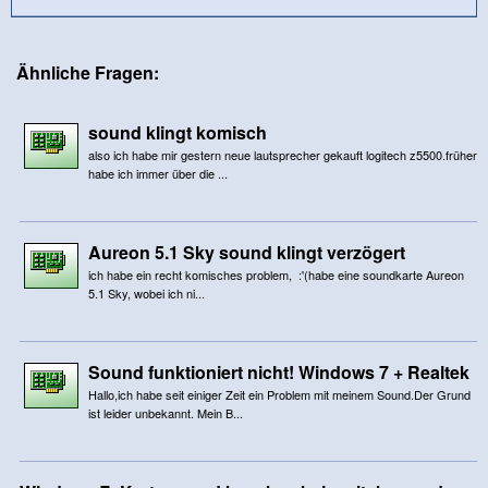
Ähnliche Fragen:
sound klingt komisch
also ich habe mir gestern neue lautsprecher gekauft logitech z5500.früher
habe ich immer über die ...
Aureon 5.1 Sky sound klingt verzögert
ich habe ein recht komisches problem, :'(habe eine soundkarte Aureon
5.1 Sky, wobei ich ni...
Sound funktioniert nicht! Windows 7 + Realtek
Hallo,ich habe seit einiger Zeit ein Problem mit meinem Sound.Der Grund
ist leider unbekannt. Mein B...