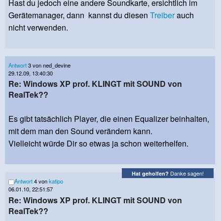
Hast du jedoch eine andere Soundkarte, ersichtlich im
Gerätemanager, dann kannst du diesen
Treiber
auch
nicht verwenden.
Antwort
3 von ned_devine
29.12.09, 13:40:30
Re: Windows XP prof. KLINGT mit SOUND von
RealTek??
Es gibt tatsächlich Player, die einen Equalizer beinhalten,
mit dem man den Sound verändern kann.
Vielleicht würde Dir so etwas ja schon weiterhelfen.
Danke sagen!
Hat geholfen?
Antwort
4 von
katipo
06.01.10, 22:51:57
Re: Windows XP prof. KLINGT mit SOUND von
RealTek??