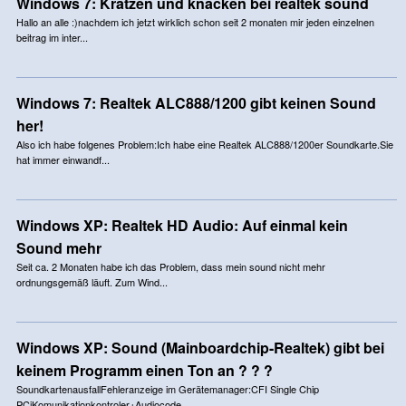
Windows 7: Kratzen und knacken bei realtek sound
Hallo an alle :)nachdem ich jetzt wirklich schon seit 2 monaten mir jeden einzelnen
beitrag im inter...
Windows 7: Realtek ALC888/1200 gibt keinen Sound
her!
Also ich habe folgenes Problem:Ich habe eine Realtek ALC888/1200er Soundkarte.Sie
hat immer einwandf...
Windows XP: Realtek HD Audio: Auf einmal kein
Sound mehr
Seit ca. 2 Monaten habe ich das Problem, dass mein sound nicht mehr
ordnungsgemäß läuft. Zum Wind...
Windows XP: Sound (Mainboardchip-Realtek) gibt bei
keinem Programm einen Ton an ? ? ?
SoundkartenausfallFehleranzeige im Gerätemanager:CFI Single Chip
PCiKomunikationkontroler+Audiocode...