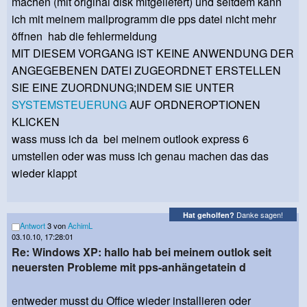
machen (mit original disk mitgeliefert) und seitdem kann
ich mit meinem mailprogramm die pps datei nicht mehr
öffnen hab die fehlermeldung
MIT DIESEM VORGANG IST KEINE ANWENDUNG DER
ANGEGEBENEN DATEI ZUGEORDNET ERSTELLEN
SIE EINE ZUORDNUNG;INDEM SIE UNTER
SYSTEMSTEUERUNG
AUF ORDNEROPTIONEN
KLICKEN
wass muss ich da bei meinem outlook express 6
umstellen oder was muss ich genau machen das das
wieder klappt
Danke sagen!
Hat geholfen?
Antwort
3 von
AchimL
03.10.10, 17:28:01
Re: Windows XP: hallo hab bei meinem outlok seit
neuersten Probleme mit pps-anhängetatein d
entweder musst du Office wieder installieren oder