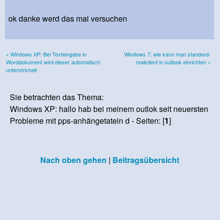
ok danke werd das mal versuchen
« Windows XP: Bei Texteingabe in
Windows 7: wie kann man standard-
Worddokument wird dieser automatisch
mailclient in outlook einrichten »
unterstrichelt
Sie betrachten das Thema:
Windows XP: hallo hab bei meinem outlok seit neuersten
Probleme mit pps-anhängetatein d - Seiten: [
1
]
Nach oben gehen
|
Beitragsübersicht