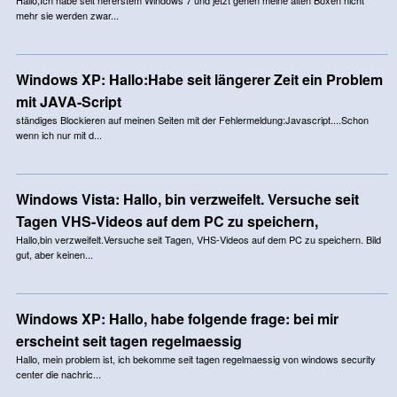
mehr sie werden zwar...
Windows XP: Hallo:Habe seit längerer Zeit ein Problem
mit JAVA-Script
ständiges Blockieren auf meinen Seiten mit der Fehlermeldung:Javascript....Schon
wenn ich nur mit d...
Windows Vista: Hallo, bin verzweifelt. Versuche seit
Tagen VHS-Videos auf dem PC zu speichern,
Hallo,bin verzweifelt.Versuche seit Tagen, VHS-Videos auf dem PC zu speichern. Bild
gut, aber keinen...
Windows XP: Hallo, habe folgende frage: bei mir
erscheint seit tagen regelmaessig
Hallo, mein problem ist, ich bekomme seit tagen regelmaessig von windows security
center die nachric...