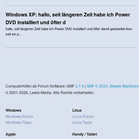
Windows XP: hallo, seit längeren Zeit habe ich Power
DVD installiert und öfter d
hallo, seit längeren Zeit habe ich Power DVD installiert und öfter damit gearbeitet.Nun
seit ein p...
Computerhilfen.de Forum-Software: SMF
2.7.4
|
SMF © 2024
,
Simple Machines
© 2001-2026, Lewis Media. Alle Rechte vorbehalten
Windows
Linux
Windows-Forum
Linux-Forum
Windows-Tipps
Linux-Tipps
Apple
Handy / Tablet