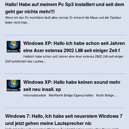
Hallo! Habe auf meinem Pc Sp3 installiert und seit dem
geht gar nichts mehr!!!
Wenn ich den Pc hochfahre läuft alles normal. Er erkennt die Maus und die Tastatur
leider nicht.Hab...
Windows XP: Hallo ich habe schon seit Jahren
eine Acer extensa 2902 LMi seit einiger Zeit f
Halloich habe schon seit Jahren eine Acer extensa 2902 LMi seit einiger
Zeit funktioniert das Laufwe...
Windows XP: Hallo habe keinen sound mehr
seit neu insall. xp
Informationsliste WertNorth Bridge Eigenschaften North Bridge ...
Windows 7: Hallo, Ich habe seit neuerstem Windows 7
und jetzt gehen meine Lautsprecher nic
Hallo,Ich habe seit nererstem Windows 7 und jetzt gehen meine alten Boxen nicht