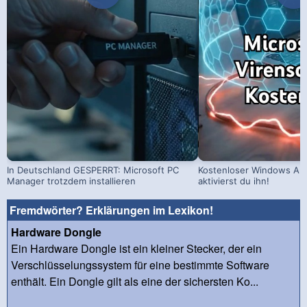
In Deutschland GESPERRT: Microsoft PC
Kostenloser Windows Ant
Manager trotzdem installieren
aktivierst du ihn!
Fremdwörter? Erklärungen im Lexikon!
Hardware Dongle
Ein Hardware Dongle ist ein kleiner Stecker, der ein
Verschlüsselungssystem für eine bestimmte Software
enthält. Ein Dongle gilt als eine der sichersten Ko...