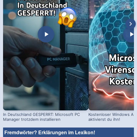
In Deutschland GESPERRT: Microsoft PC
Kostenloser Windows Ant
Manager trotzdem installieren
aktivierst du ihn!
Fremdwörter? Erklärungen im Lexikon!