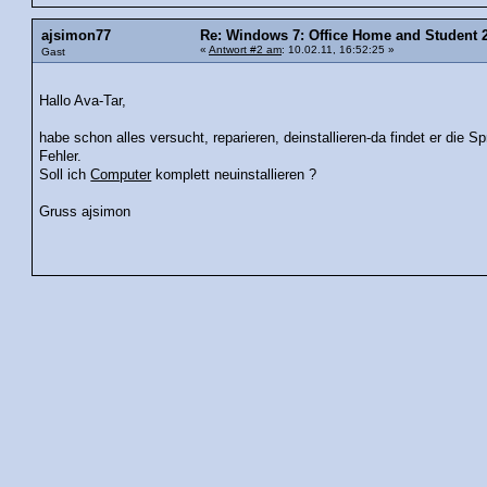
ajsimon77
Re: Windows 7: Office Home and Student 20
«
Antwort #2 am
: 10.02.11, 16:52:25 »
Gast
Hallo Ava-Tar,
habe schon alles versucht, reparieren, deinstallieren-da findet er die 
Fehler.
Soll ich
Computer
komplett neuinstallieren ?
Gruss ajsimon