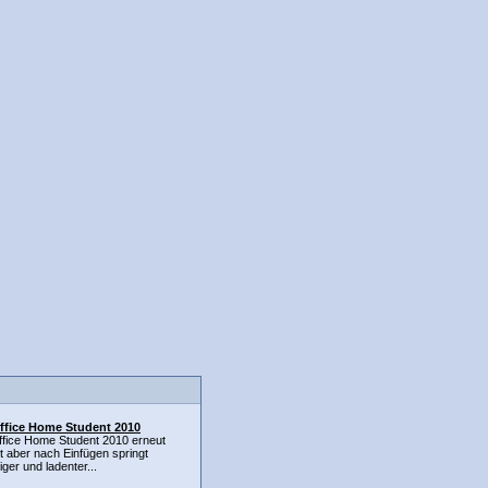
ffice Home Student 2010
fice Home Student 2010 erneut
ert aber nach Einfügen springt
ger und ladenter...