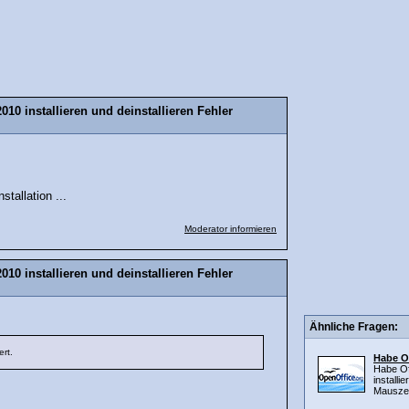
10 installieren und deinstallieren Fehler
stallation ...
Moderator informieren
10 installieren und deinstallieren Fehler
Ähnliche Fragen:
ert.
Habe O
Habe Of
installi
Mauszei