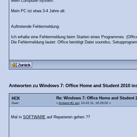
Mein Computer-System:
Mein PC ist etwa 3-4 Jahre alt.
Auftretende Fehlermeldung:
Ich erhalte eine Fehlermeldung beim Starten eines Programmes. (Offic
Die Fehlermeldung lautet: Office benötigt Datei soundso, Setupprogr
Antworten zu Windows 7: Office Home and Student 2010 insta
Re: Windows 7: Office Home and Student 20
HCK
Gast
«
Antwort #1 am
: 10.02.11, 16:29:02 »
Mal in
SOFTWARE
auf Reparieren gehen ??