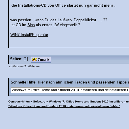
die Installations-CD von Office startet nun gar nicht mehr .
was passiert , wenn Du das Laufwerk Doppelklickst .... ??
Ist CD im
Bios
als erstes LW eingestellt ?
WIN7-Install/Reparatur
Seiten:
[
1
]
« Windows 7: Webcam
Schnelle Hilfe: Hier nach ähnlichen Fragen und passenden Tipps 
Computerhilfen
»
Software
»
Windows 7: Office Home and Student 2010 installieren un
"Windows Office Home and Student 2010 installieren und deinstallieren Fehler"