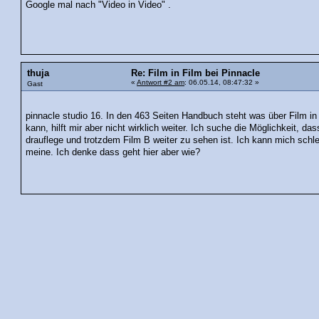
Google mal nach "Video in Video" .
thuja
Re: Film in Film bei Pinnacle
«
Antwort #2 am
: 06.05.14, 08:47:32 »
Gast
pinnacle studio 16. In den 463 Seiten Handbuch steht was über Film in
kann, hilft mir aber nicht wirklich weiter. Ich suche die Möglichkeit, d
drauflege und trotzdem Film B weiter zu sehen ist. Ich kann mich schl
meine. Ich denke dass geht hier aber wie?