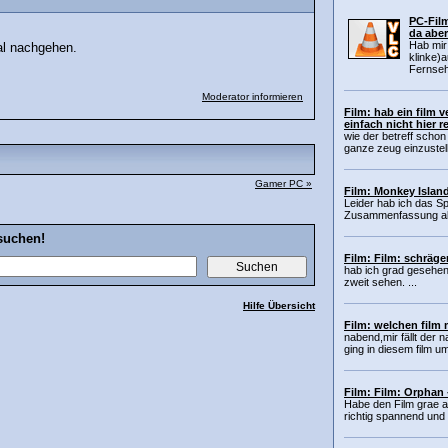
PC-Film
da aber
Hab mir
al nachgehen.
klinke)
Fernsehe
Moderator informieren
Film: hab ein film 
einfach nicht hier re
wie der betreff schon
ganze zeug einzustell
Gamer PC »
Film: Monkey Island
Leider hab ich das Spi
Zusammenfassung als 
suchen!
Film: Film: schräger
hab ich grad gesehen.
zweit sehen. ...
Hilfe Übersicht
Film: welchen film 
nabend,mir fällt der 
ging in diesem film u
Film: Film: Orphan
Habe den Film grae 
richtig spannend und 