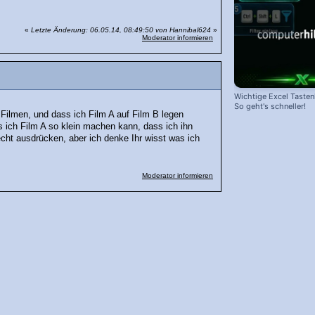
«
Letzte Änderung: 06.05.14, 08:49:50 von Hannibal624
»
Moderator informieren
Wichtige Excel Taste
So geht's schneller!
 Filmen, und dass ich Film A auf Film B legen
ass ich Film A so klein machen kann, dass ich ihn
echt ausdrücken, aber ich denke Ihr wisst was ich
Moderator informieren