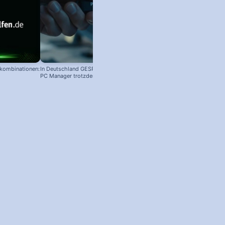
nkombinationen:
In Deutschland GESPERRT: Microsoft
PC Manager trotzdem installieren