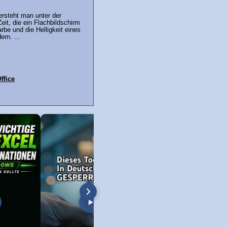
versteht man unter der
eit, die ein Flachbildschirm
rbe und die Helligkeit eines
rn. ...
ffice