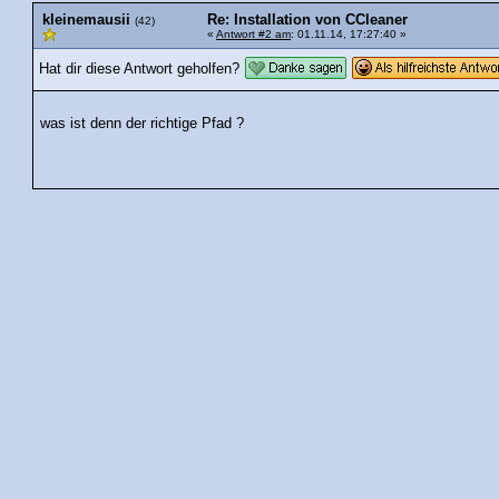
kleinemausii
Re: Installation von CCleaner
(42)
«
Antwort #2 am
: 01.11.14, 17:27:40 »
Hat dir diese Antwort geholfen?
was ist denn der richtige Pfad ?