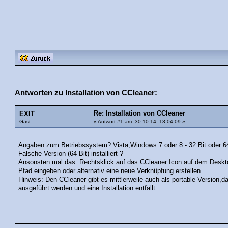
Antworten zu Installation von CCleaner:
Re: Installation von CCleaner
EXIT
Gast
«
Antwort #1 am
: 30.10.14, 13:04:09 »
Angaben zum Betriebssystem? Vista,Windows 7 oder 8 - 32 Bit oder 64 B
Falsche Version (64 Bit) installiert ?
Ansonsten mal das: Rechtsklick auf das CCleaner Icon auf dem Deskto
Pfad eingeben oder alternativ eine neue Verknüpfung erstellen.
Hinweis: Den CCleaner gibt es mittlerweile auch als portable Version,
ausgeführt werden und eine Installation entfällt.