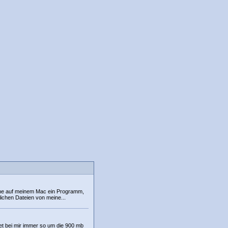
rne auf meinem Mac ein Programm,
lichen Dateien von meine...
det bei mir immer so um die 900 mb