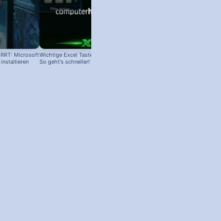
RRT: Microsoft
Wichtige Excel Tastenkombinationen:
nstallieren
So geht's schneller!