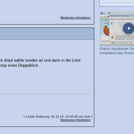
Moderator informieren
Firefox installieren: 
Installation des Firef
k drauf,wähle senden an und dann in der Liste
top einen Doppelklick.
«
Letzte Änderung: 02.11.14, 10:26:26 von Exit
»
Moderator informieren