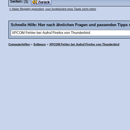
Seiten:
[
1
]
« Habe Registry geändert, nun funktioniert eine Taste nicht mehr
Schnelle Hilfe: Hier nach ähnlichen Fragen und passenden Tipps 
Computerhilfen
»
Software
»
XPCOM Fehler bei Aufruf Firefox von Thunderbird