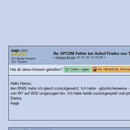
aage
(369)
Re: XPCOM Fehler bei Aufruf Firefox von 
«
Antwort #3 am
: 31.07.16, 17:23:30 »
37x Beste Antwort
70x "Danke"
Hat dir diese Antwort geholfen?
Hallo Hanno,
den BING hatte ich gleich zurückgesetzt. Ich hatte - glücklicherweise -
von W7 auf W10 umgezogen bin. Ich habe beide zurückgespielt und jetz
Danke,
Aage