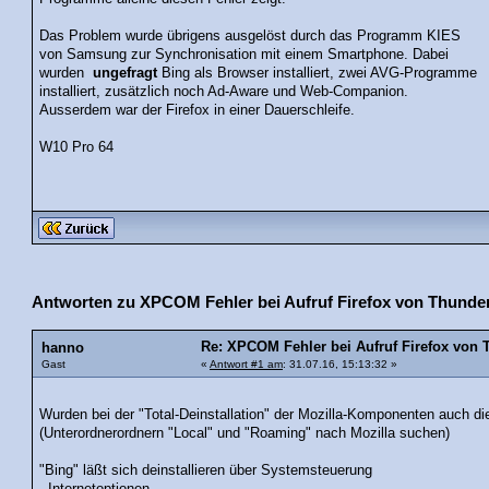
Das Problem wurde übrigens ausgelöst durch das Programm KIES
von Samsung zur Synchronisation mit einem Smartphone. Dabei
wurden
ungefragt
Bing als Browser installiert, zwei AVG-Programme
installiert, zusätzlich noch Ad-Aware und Web-Companion.
Ausserdem war der Firefox in einer Dauerschleife.
W10 Pro 64
Antworten zu XPCOM Fehler bei Aufruf Firefox von Thunder
Re: XPCOM Fehler bei Aufruf Firefox von 
hanno
Gast
«
Antwort #1 am
: 31.07.16, 15:13:32 »
Wurden bei der "Total-Deinstallation" der Mozilla-Komponenten auch di
(Unterordnerordnern "Local" und "Roaming" nach Mozilla suchen)
"Bing" läßt sich deinstallieren über Systemsteuerung