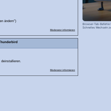
gen ändern")
Browser-Tab-Befehle f
Schnelles Wechseln z
Moderator informieren
Webseiten!
Thunderbird
 deinstallieren.
Moderator informieren