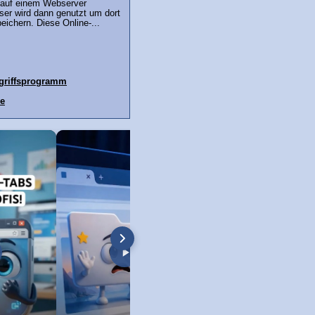
r auf einem Webserver
eser wird dann genutzt um dort
eichern. Diese Online-...
ugriffsprogramm
e