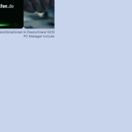
nkombinationen:
In Deutschland GESPERRT: Microsoft
PC Manager trotzdem installieren