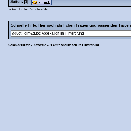
Seiten:
[
1
]
« kein Ton bei Youtube-Video
Schnelle Hilfe: Hier nach ähnlichen Fragen und passenden Tipps 
Computerhilfen
»
Software
»
"Form" Applikation im Hintergrund