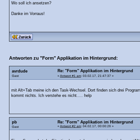
Wo soll ich ansetzen?
Danke im Vorraus!
Antworten zu "Form" Applikation im Hintergrund:
Re: "Form" Applikation im Hintergrund
avrdude
Gast
«
Antwort #1 am
: 03.02.17, 21:47:37 »
mit Alt+Tab meine ich den Task-Wechsel. Dort finden sich drei Progra
kommt nichts. Ich verstehe es nicht..... help
pb
Re: "Form" Applikation im Hintergrund
«
Antwort #2 am
: 04.02.17, 00:00:26 »
Gast