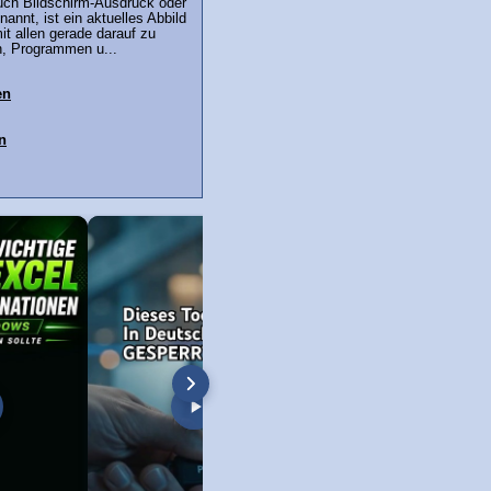
uch Bildschirm-Ausdruck oder
annt, ist ein aktuelles Abbild
t allen gerade darauf zu
, Programmen u...
en
n