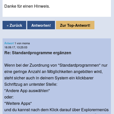
Danke für einen Hinweis.
« Zurück
Antworten!
Zur Top-Antwort!
Antwort
1 von moma
18.09.17, 13:25:03
Re: Standardprogramme ergänzen
Wenn bei der Zuordnung von "Standardprogrammen" nur
eine geringe Anzahl an Möglichkeiten angeböten wird,
steht sicher auch in deinem System ein klickbarer
Schriftzug an unterster Stelle:
"Andere App auswählen"
oder:
"Weitere Apps"
und du kannst nach dem Klick darauf über Explorermenüs