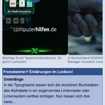
Wichtige Excel Tastenkombinationen: So
In Deutschland GESPERRT
geht's schneller!
Manager trotzdem install
Fremdwörter? Erklärungen im Lexikon!
Unterlänge
In der Typographie lassen sich die einzelnen Buchstaben
des Alphabets in ein sogenanntes Linienraster oder
Liniensystem vertikal einfügen. Nun lassen sich drei
versc...