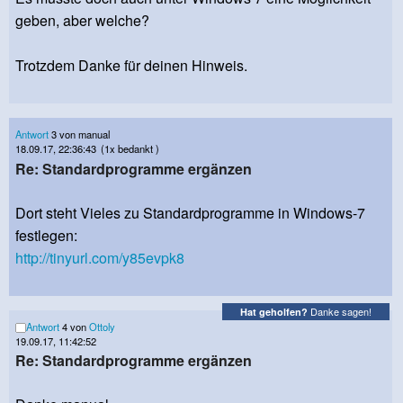
geben, aber welche?
Trotzdem Danke für deinen Hinweis.
Antwort
3 von manual
18.09.17, 22:36:43
(1x bedankt )
Re: Standardprogramme ergänzen
Dort steht Vieles zu Standardprogramme in Windows-7
festlegen:
http://tinyurl.com/y85evpk8
Danke sagen!
Hat geholfen?
Antwort
4 von
Ottoly
19.09.17, 11:42:52
Re: Standardprogramme ergänzen