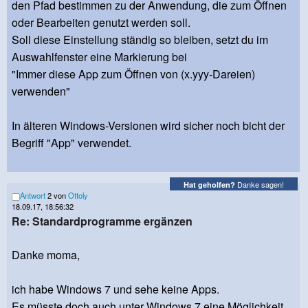
den Pfad bestimmen zu der Anwendung, die zum Öffnen
oder Bearbeiten genutzt werden soll.
Soll diese Einstellung ständig so bleiben, setzt du im
Auswahlfenster eine Markierung bei
"Immer diese App zum Öffnen von (x.yyy-Dareien)
verwenden"
In älteren Windows-Versionen wird sicher noch bicht der
Begriff "App" verwendet.
Danke sagen!
Hat geholfen?
Antwort
2 von
Ottoly
18.09.17, 18:56:32
Re: Standardprogramme ergänzen
Danke moma,
ich habe Windows 7 und sehe keine Apps.
Es müsste doch auch unter Windows 7 eine Möglichkeit