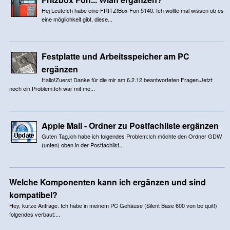
Hej LeuteIch habe eine FRITZ!Box Fon 5140. Ich wollte mal wissen ob es
eine möglichkeit gibt, diese...
Festplatte und Arbeitsspeicher am PC
ergänzen
Hallo!Zuerst Danke für die mir am 6.2.12 beantworteten Fragen.Jetzt
noch ein Problem:Ich war mit me...
Apple Mail - Ordner zu Postfachliste ergänzen
Guten Tag,ich habe ich folgendes Problem:Ich möchte den Ordner GDW
(unten) oben in der Postfachlist...
Welche Komponenten kann ich ergänzen und sind
kompatibel?
Hey, kurze Anfrage. Ich habe in meinem PC Gehäuse (Silent Base 600 von be quit!)
folgendes verbaut:...