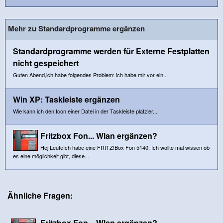
Mehr zu Standardprogramme ergänzen
Standardprogramme werden für Externe Festplatten
nicht gespeichert
Guten Abend,ich habe folgendes Problem: ich habe mir vor ein...
Win XP: Taskleiste ergänzen
Wie kann ich den Icon einer Datei in der Taskleiste platzier...
Fritzbox Fon... Wlan ergänzen?
Hej LeuteIch habe eine FRITZ!Box Fon 5140. Ich wollte mal wissen ob
es eine möglichkeit gibt, diese...
Ähnliche Fragen:
Fritzbox Fon... Wlan ergänzen?