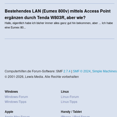
Bestehendes LAN (Eumex 800v) mittels Access Point
ergänzen durch Tenda W803R, aber wie?
Hallo, eigentlich habe ich bisher immer alles ganz gut hin bekommen, aber ... Ich habe
eine Eumex 80...
Computerhilfen.de Forum-Software: SMF
2.7.4
|
SMF © 2024
,
Simple Machines
© 2001-2026, Lewis Media. Alle Rechte vorbehalten
Windows
Linux
Windows-Forum
Linux-Forum
Windows-Tipps
Linux-Tipps
Apple
Handy / Tablet
Apple Mac Forum
iPhone / iPad Forum