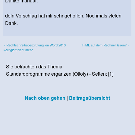
Danke manual,
dein Vorschlag hat mir sehr geholfen. Nochmals vielen
Dank.
« Rechtschreibüberprüfung ion Word 2013
HTML auf dem Rechner lesen? »
korrigiert nicht mehr
Sie betrachten das Thema:
Standardprogramme ergänzen (Ottoly) - Seiten: [
1
]
Nach oben gehen
|
Beitragsübersicht