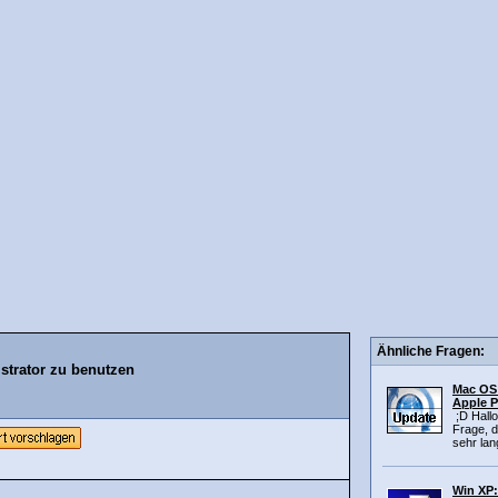
Ähnliche Fragen:
strator zu benutzen
Mac OS 
Apple 
;D Hallo
Frage, 
sehr lang
Win XP: