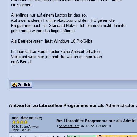
einzugeben.
Allerdings nur auf einem Laptop ist das so.
Auf zwei anderen Familien-Laptops und dem PC gehen die
Programme auch als Standard-Nutzer. Ich bin noch nicht dahinter
gekommen woran das liegen könnte.
Als Betriebsystem läuft Windows 10 Pro/64bit
Im LibreOffice Forum leider keine Antwort erhalten.
Vielleicht weis hier jemand Rat wo ich suchen kann.
gruß Bernd
Antworten zu Libreoffice Programme nur als Administrator 
ned_devine
(362)
Re: Libreoffice Programme nur als Admini
«
Antwort #1 am
: 07.12.22, 19:06:00 »
103x Beste Antwort
365x "Danke"