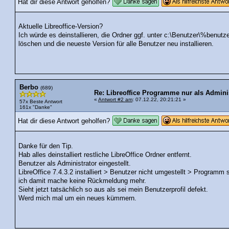
Hat dir diese Antwort geholfen?
Aktuelle Libreoffice-Version?
Ich würde es deinstallieren, die Ordner ggf. unter c:\Benutzer\%ben
löschen und die neueste Version für alle Benutzer neu installieren.
Berbo
(689)
Re: Libreoffice Programme nur als Admini
«
Antwort #2 am
: 07.12.22, 20:21:21 »
57x Beste Antwort
161x "Danke"
Hat dir diese Antwort geholfen?
Danke für den Tip.
Hab alles deinstalliert restliche LibreOffice Ordner entfernt.
Benutzer als Administrator eingestellt.
LibreOffice 7.4.3.2 installiert > Benutzer nicht umgestellt > Programm 
ich damit mache keine Rückmeldung mehr.
Sieht jetzt tatsächlich so aus als sei mein Benutzerprofil defekt.
Werd mich mal um ein neues kümmern.