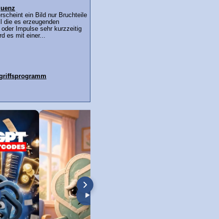
quenz
rscheint ein Bild nur Bruchteile
l die es erzeugenden
 oder Impulse sehr kurzzeitig
d es mit einer...
ugriffsprogramm