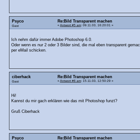
Psyco
Re:Bild Transparent machen
«
Antwort #5 am
: 09.11.03, 16:20:01 »
Gast
Ich nehm dafür immer Adobe Photoshop 6.0.
Oder wenn es nur 2 oder 3 Bilder sind, die mal eben transparent gema
per eMail schicken.
ciberhack
Re:Bild Transparent machen
«
Antwort #6 am
: 15.11.03, 12:50:29 »
Gast
Hi!
Kannst du mir gach erklären wie das mit Photoshop funzt?
Gruß Ciberhack
Psyco
Re:Bild Transparent machen