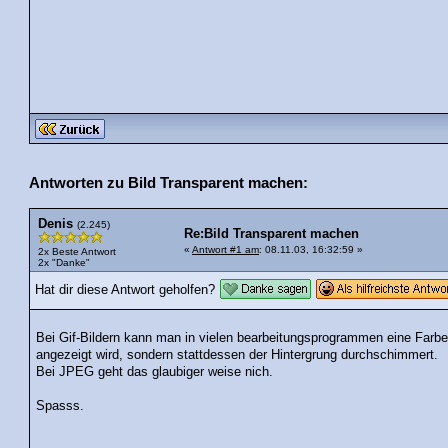
Antworten zu Bild Transparent machen:
Denis
(2.245)
Re:Bild Transparent machen
«
Antwort #1 am
: 08.11.03, 16:32:59 »
2x Beste Antwort
2x "Danke"
Hat dir diese Antwort geholfen?
Bei Gif-Bildern kann man in vielen bearbeitungsprogrammen eine Farbe
angezeigt wird, sondern stattdessen der Hintergrung durchschimmert.
Bei JPEG geht das glaubiger weise nich.
Spasss.