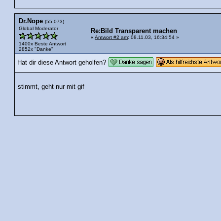
Dr.Nope
(55.073)
Global Moderator
Re:Bild Transparent machen
«
Antwort #2 am
: 08.11.03, 16:34:54 »
1400x Beste Antwort
2852x "Danke"
Hat dir diese Antwort geholfen?
stimmt, geht nur mit gif