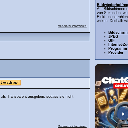
Bildwiederholfre
Auf Bildschirmen e
von Sekunden, wei
Elektronenstrahlen
wirken. Deshalb wir
Moderator informieren
Bildschirm
JPEG
GIF
Internet-Z
Programm
Provider
 als Transparent ausgeben, sodass sie nicht
Moderator informieren