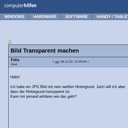
Forum
Tipps
News
Frage stellen
WINDOWS
HARDWARE
SOFTWARE
HANDY / TABLE
Bild Transparent machen
Felix
«
am
: 08.11.03, 15:09:08 »
Gast
Hallo!
Ich habe ein JPG Bild mit nem weißen Hintergrund. Jetzt will ich aber
dass der Hintergrund transparent ist.
Kann mir jemand erklären wie das geht?