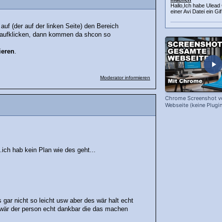
Hallo,Ich habe Ulead 
einer Avi Datei ein Gif
uf (der auf der linken Seite) den Bereich
draufklicken, dann kommen da shcon so
ieren
.
Moderator informieren
Chrome Screenshot v
Webseite (keine Plugin
ich hab kein Plan wie des geht...
gar nicht so leicht usw aber des wär halt echt
wär der person echt dankbar die das machen