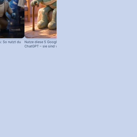
 So nutzt du
Nutze diese 5 Google Tools statt
ChatGPT – sie sind viel besser!