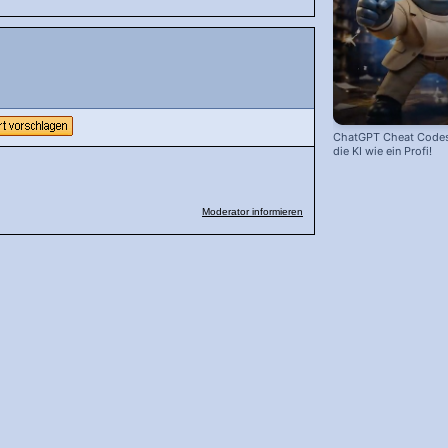
ChatGPT Cheat Codes:
die KI wie ein Profi!
Moderator informieren