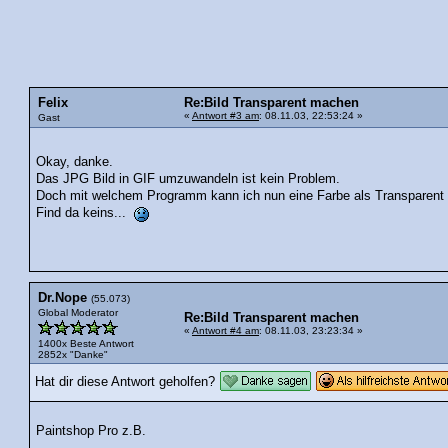
Felix
Re:Bild Transparent machen
«
Antwort #3 am
: 08.11.03, 22:53:24 »
Gast
Okay, danke.
Das JPG Bild in GIF umzuwandeln ist kein Problem.
Doch mit welchem Programm kann ich nun eine Farbe als Transparent
Find da keins...
Dr.Nope
(55.073)
Global Moderator
Re:Bild Transparent machen
«
Antwort #4 am
: 08.11.03, 23:23:34 »
1400x Beste Antwort
2852x "Danke"
Hat dir diese Antwort geholfen?
Paintshop Pro z.B.