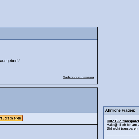
 ausgeben?
Moderator informieren
Ähnliche Fragen:
Hilfe Bild transpar
Hallo@all,ich bin am
Bild nicht transparent.