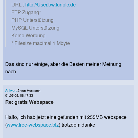
URL :
http://User.bw.funpic.de
FTP-Zugang*
PHP Unterstützung
MySQL Unterstützung
Keine Werbung
* Filesize maximal 1 Mbyte
Das sind nur einige, aber die Besten meiner Meinung
nach
Antwort
2 von Herman4
01.05.05, 08:47:33
Re: gratis Webspace
Hallo, ich hab jetzt eine gefunden mit 255MB webspace
(
www.free-webspace.biz
) trotzdem danke