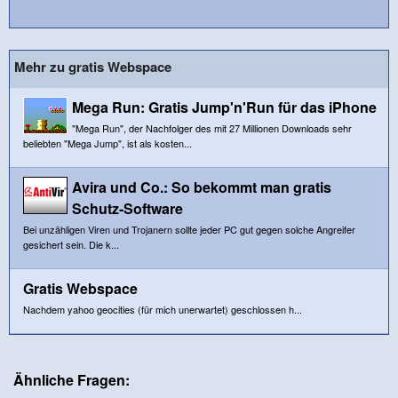
Mehr zu gratis Webspace
Mega Run: Gratis Jump'n'Run für das iPhone
"Mega Run", der Nachfolger des mit 27 Millionen Downloads sehr
beliebten "Mega Jump", ist als kosten...
Avira und Co.: So bekommt man gratis
Schutz-Software
Bei unzähligen Viren und Trojanern sollte jeder PC gut gegen solche Angreifer
gesichert sein. Die k...
Gratis Webspace
Nachdem yahoo geocities (für mich unerwartet) geschlossen h...
Ähnliche Fragen: