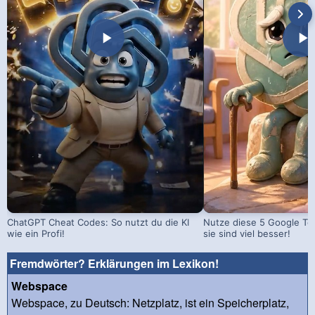
ChatGPT Cheat Codes: So nutzt du die KI
Nutze diese 5 Google Too
wie ein Profi!
sie sind viel besser!
Fremdwörter? Erklärungen im Lexikon!
Webspace
Webspace, zu Deutsch: Netzplatz, ist ein Speicherplatz,