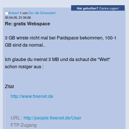
Danke sagen!
Hat geholfen?
Antwort
1 von
Der olle Schwoebel
30.04.05, 21:34:26
Re: gratis Webspace
3 GB wirste nicht mal bei Paidspace bekommen, 100-1
GB sind da normal..
Ich glaube du meinst 3 MB und da schaut die "Welt"
schon rosiger aus :
Zitat
http://www.freenet.de
URL :
http://people.freenet.de/User
FTP-Zugang