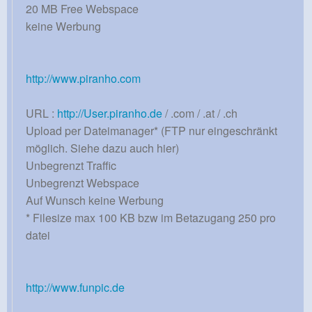
20 MB Free Webspace
keine Werbung
http://www.piranho.com
URL :
http://User.piranho.de
/ .com / .at / .ch
Upload per Dateimanager* (FTP nur eingeschränkt
möglich. Siehe dazu auch hier)
Unbegrenzt Traffic
Unbegrenzt Webspace
Auf Wunsch keine Werbung
* Filesize max 100 KB bzw im Betazugang 250 pro
datei
http://www.funpic.de