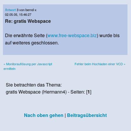
Antwort
3 von bernd-x
02.05.05, 15:46:27
Re: gratis Webspace
Die erwähnte Seite (
www.free-webspace.biz
) wurde bis
auf weiteres geschlossen.
« Monitorauflösung per Javascript
Fehler beim Hochladen einer VCD »
ermitteln
Sie betrachten das Thema:
gratis Webspace (Hermann4) - Seiten: [
1
]
Nach oben gehen
|
Beitragsübersicht