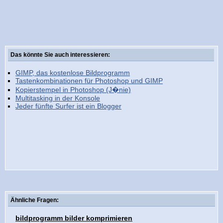
Das könnte Sie auch interessieren:
GIMP, das kostenlose Bildprogramm
Tastenkombinationen für Photoshop und GIMP
Kopierstempel in Photoshop (J�nie)
Multitasking in der Konsole
Jeder fünfte Surfer ist ein Blogger
Ähnliche Fragen:
bildprogramm bilder komprimieren