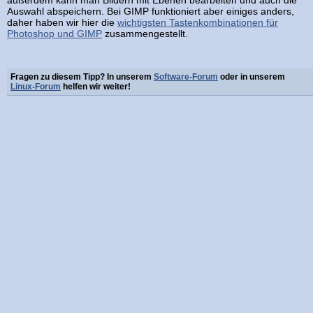
außerdem kann man Bildern mit Ebenen bearbeiten und auch die
Auswahl abspeichern. Bei GIMP funktioniert aber einiges anders,
daher haben wir hier die
wichtigsten Tastenkombinationen für
Photoshop und GIMP
zusammengestellt.
Fragen zu diesem Tipp? In unserem
Software-Forum
oder in unserem
Linux-Forum
helfen wir weiter!