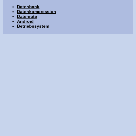
Datenbank
Datenkompression
Datenrate
Android
Betriebssystem