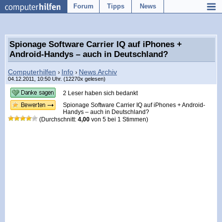
Forum
Tipps
News
Spionage Software Carrier IQ auf iPhones +
Android-Handys – auch in Deutschland?
Computerhilfen
Info
News Archiv
›
›
04.12.2011, 10:50 Uhr. (12270x gelesen)
2 Leser haben sich bedankt
Spionage Software Carrier IQ auf iPhones + Android-
Handys – auch in Deutschland?
(Durchschnitt:
4,00
von
5
bei
1
Stimmen)