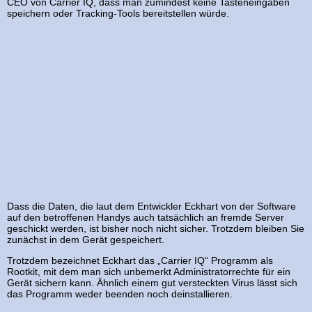
CEO von Carrier IQ, dass man zumindest keine Tasteneingaben
speichern oder Tracking-Tools bereitstellen würde.
Dass die Daten, die laut dem Entwickler Eckhart von der Software
auf den betroffenen Handys auch tatsächlich an fremde Server
geschickt werden, ist bisher noch nicht sicher. Trotzdem bleiben Sie
zunächst in dem Gerät gespeichert.
Trotzdem bezeichnet Eckhart das „Carrier IQ“ Programm als
Rootkit, mit dem man sich unbemerkt Administratorrechte für ein
Gerät sichern kann. Ähnlich einem gut versteckten Virus lässt sich
das Programm weder beenden noch deinstallieren.