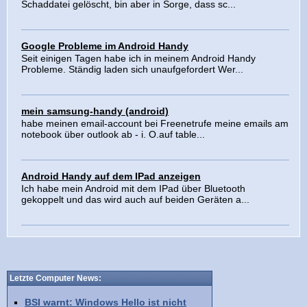
Schaddatei gelöscht, bin aber in Sorge, dass sc...
Google Probleme im Android Handy
Seit einigen Tagen habe ich in meinem Android Handy
Probleme. Ständig laden sich unaufgefordert Wer...
mein samsung-handy (android)
habe meinen email-account bei Freenetrufe meine emails am
notebook über outlook ab - i. O.auf table...
Android Handy auf dem IPad anzeigen
Ich habe mein Android mit dem IPad über Bluetooth
gekoppelt und das wird auch auf beiden Geräten a...
Letzte Computer News:
BSI warnt: Windows Hello ist nicht