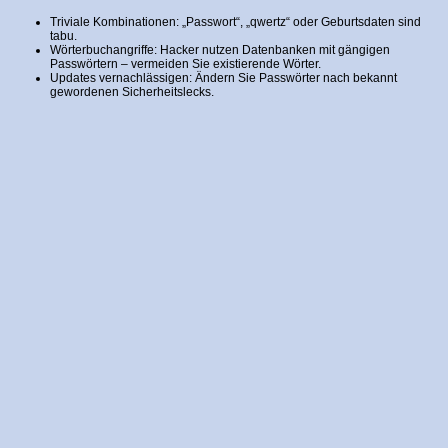
Triviale Kombinationen: „Passwort“, „qwertz“ oder Geburtsdaten sind
tabu.
Wörterbuchangriffe: Hacker nutzen Datenbanken mit gängigen
Passwörtern – vermeiden Sie existierende Wörter.
Updates vernachlässigen: Ändern Sie Passwörter nach bekannt
gewordenen Sicherheitslecks.