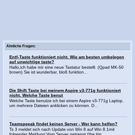
Ähnliche Fragen:
Entf-Taste funktioniert nicht. Wie am besten umbelegen
auf unwichtige taste?
Hallo,ich habe mir eine neue Tastatur bestellt. (Qpad MK-50
brown) Sie ist wunderbar, bloß funktion...
Die Shift Taste bei meinem Aspire v3-771g funktioniert
nicht. Welche Taste benut
Welche Taste benutze ich bei einem Aspire v3-771g Laptop,
um mehrere Dateien anklicken zu können. D...
Teamspeeak findet keinen Server - Wer kann helfen?
Ts 3 meldet sich nach Update von Win 8 auf Win 8.1mit
folgender Meldung:Vom Server getrennt (the tim...