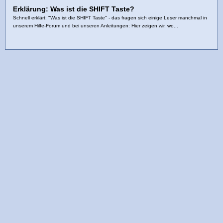
Erklärung: Was ist die SHIFT Taste?
Schnell erklärt: "Was ist die SHIFT Taste" - das fragen sich einige Leser manchmal in
unserem Hilfe-Forum und bei unseren Anleitungen: Hier zeigen wir, wo...