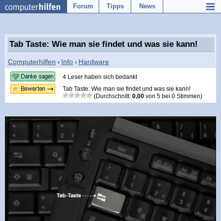
Forum
Tipps
News
Tab Taste: Wie man sie findet und was sie kann!
Computerhilfen
Info
Hardware
›
›
4 Leser haben sich bedankt
Tab Taste: Wie man sie findet und was sie kann!
(Durchschnitt:
0,00
von
5
bei
0
Stimmen)