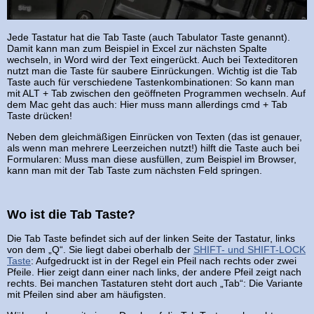
Jede Tastatur hat die Tab Taste (auch Tabulator Taste genannt).
Damit kann man zum Beispiel in Excel zur nächsten Spalte
wechseln, in Word wird der Text eingerückt. Auch bei Texteditoren
nutzt man die Taste für saubere Einrückungen. Wichtig ist die Tab
Taste auch für verschiedene Tastenkombinationen: So kann man
mit ALT + Tab zwischen den geöffneten Programmen wechseln. Auf
dem Mac geht das auch: Hier muss mann allerdings cmd + Tab
Taste drücken!
Neben dem gleichmäßigen Einrücken von Texten (das ist genauer,
als wenn man mehrere Leerzeichen nutzt!) hilft die Taste auch bei
Formularen: Muss man diese ausfüllen, zum Beispiel im Browser,
kann man mit der Tab Taste zum nächsten Feld springen.
Wo ist die Tab Taste?
Die Tab Taste befindet sich auf der linken Seite der Tastatur, links
von dem „Q“. Sie liegt dabei oberhalb der
SHIFT- und SHIFT-LOCK
Taste
: Aufgedruckt ist in der Regel ein Pfeil nach rechts oder zwei
Pfeile. Hier zeigt dann einer nach links, der andere Pfeil zeigt nach
rechts. Bei manchen Tastaturen steht dort auch „Tab“: Die Variante
mit Pfeilen sind aber am häufigsten.