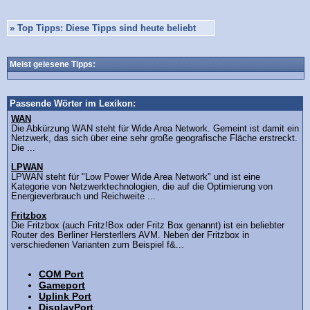
»
Top Tipps: Diese Tipps sind heute beliebt
Meist gelesene Tipps:
Passende Wörter im Lexikon:
WAN
Die Abkürzung WAN steht für Wide Area Network. Gemeint ist damit ein
Netzwerk, das sich über eine sehr große geografische Fläche erstreckt.
Die ...
LPWAN
LPWAN steht für "Low Power Wide Area Network" und ist eine
Kategorie von Netzwerktechnologien, die auf die Optimierung von
Energieverbrauch und Reichweite ...
Fritzbox
Die Fritzbox (auch Fritz!Box oder Fritz Box genannt) ist ein beliebter
Router des Berliner Hersterllers AVM. Neben der Fritzbox in
verschiedenen Varianten zum Beispiel f&...
COM Port
Gameport
Uplink Port
DisplayPort