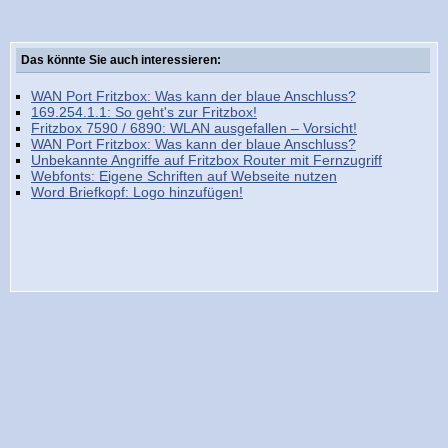
Das könnte Sie auch interessieren:
WAN Port Fritzbox: Was kann der blaue Anschluss?
169.254.1.1: So geht's zur Fritzbox!
Fritzbox 7590 / 6890: WLAN ausgefallen – Vorsicht!
WAN Port Fritzbox: Was kann der blaue Anschluss?
Unbekannte Angriffe auf Fritzbox Router mit Fernzugriff
Webfonts: Eigene Schriften auf Webseite nutzen
Word Briefkopf: Logo hinzufügen!