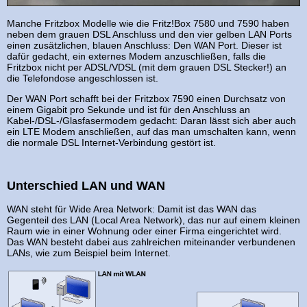
Manche Fritzbox Modelle wie die Fritz!Box 7580 und 7590 haben
neben dem grauen DSL Anschluss und den vier gelben LAN Ports
einen zusätzlichen, blauen Anschluss: Den WAN Port. Dieser ist
dafür gedacht, ein externes Modem anzuschließen, falls die
Fritzbox nicht per ADSL/VDSL (mit dem grauen DSL Stecker!) an
die Telefondose angeschlossen ist.
Der WAN Port schafft bei der Fritzbox 7590 einen Durchsatz von
einem Gigabit pro Sekunde und ist für den Anschluss an
Kabel-/DSL-/Glasfasermodem gedacht: Daran lässt sich aber auch
ein LTE Modem anschließen, auf das man umschalten kann, wenn
die normale DSL Internet-Verbindung gestört ist.
Unterschied LAN und WAN
WAN steht für Wide Area Network: Damit ist das WAN das
Gegenteil des LAN (Local Area Network), das nur auf einem kleinen
Raum wie in einer Wohnung oder einer Firma eingerichtet wird.
Das WAN besteht dabei aus zahlreichen miteinander verbundenen
LANs, wie zum Beispiel beim Internet.