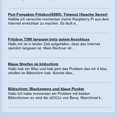
Port Freigaben Fritzbox(6360): Timeout (Apache Server)
Hallöle,ich versuche momentan meine Raspberry Pi aus dem
Internet erreichbar zu machen. Es läuft e...
Fritzbox 7390 langsam trotz gutem Anschluss
Hallo,mir ist in letzter Zeit aufgefallen, dass das Internet
ziemlich langsam ist. Mein Rechner ist ...
Blaue Streifen im bildschirm
Hallo hab ein iMac und hab jetzt das Problem das ich 4 blau
streifen im Bildschirm hab. Könnte dies...
Bildschirm: Blacksreens und blaue Punkte
Hallo Ich habe momentan ein Problem mit beiden
Bildschirmen es sind die xl2411z von Benq. Manchmal k...