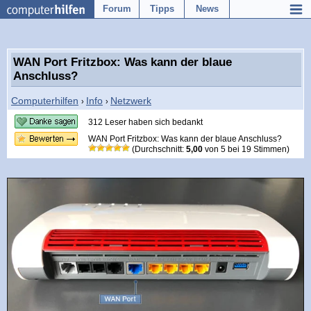
Forum
Tipps
News
WAN Port Fritzbox: Was kann der blaue
Anschluss?
Computerhilfen
Info
Netzwerk
›
›
312 Leser haben sich bedankt
WAN Port Fritzbox: Was kann der blaue Anschluss?
(Durchschnitt:
5,00
von
5
bei
19
Stimmen)