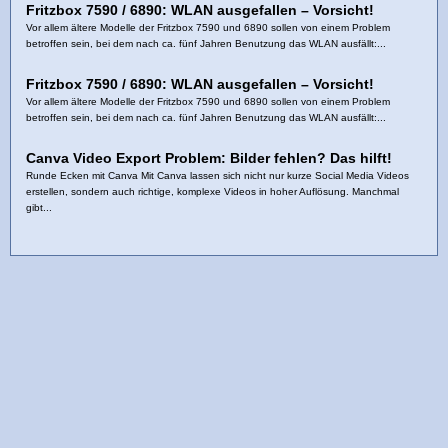
Fritzbox 7590 / 6890: WLAN ausgefallen – Vorsicht!
Vor allem ältere Modelle der Fritzbox 7590 und 6890 sollen von einem Problem
betroffen sein, bei dem nach ca. fünf Jahren Benutzung das WLAN ausfällt:...
Fritzbox 7590 / 6890: WLAN ausgefallen – Vorsicht!
Vor allem ältere Modelle der Fritzbox 7590 und 6890 sollen von einem Problem
betroffen sein, bei dem nach ca. fünf Jahren Benutzung das WLAN ausfällt:...
Canva Video Export Problem: Bilder fehlen? Das hilft!
Runde Ecken mit Canva Mit Canva lassen sich nicht nur kurze Social Media Videos
erstellen, sondern auch richtige, komplexe Videos in hoher Auflösung. Manchmal
gibt...