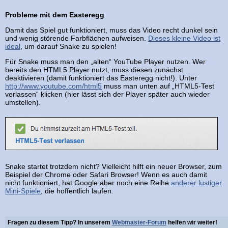
Probleme mit dem Easteregg
Damit das Spiel gut funktioniert, muss das Video recht dunkel sein
und wenig störende Farbflächen aufweisen.
Dieses kleine Video ist
ideal
, um darauf Snake zu spielen!
Für Snake muss man den „alten“ YouTube Player nutzen. Wer
bereits den HTML5 Player nutzt, muss diesen zunächst
deaktivieren (damit funktioniert das Easteregg nicht!). Unter
http://www.youtube.com/html5
muss man unten auf „HTML5-Test
verlassen“ klicken (hier lässt sich der Player später auch wieder
umstellen).
Snake startet trotzdem nicht? Vielleicht hilft ein neuer Browser, zum
Beispiel der Chrome oder Safari Browser! Wenn es auch damit
nicht funktioniert, hat Google aber noch eine Reihe
anderer lustiger
Mini-Spiele
, die hoffentlich laufen.
Fragen zu diesem Tipp? In unserem
Webmaster-Forum
helfen wir weiter!