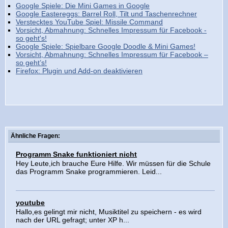
Google Spiele: Die Mini Games in Google
Google Eastereggs: Barrel Roll, Tilt und Taschenrechner
Verstecktes YouTube Spiel: Missile Command
Vorsicht, Abmahnung: Schnelles Impressum für Facebook -
so geht's!
Google Spiele: Spielbare Google Doodle & Mini Games!
Vorsicht, Abmahnung: Schnelles Impressum für Facebook –
so geht’s!
Firefox: Plugin und Add-on deaktivieren
Ähnliche Fragen:
Programm Snake funktioniert nicht
Hey Leute,ich brauche Eure Hilfe. Wir müssen für die Schule
das Programm Snake programmieren. Leid...
youtube
Hallo,es gelingt mir nicht, Musiktitel zu speichern - es wird
nach der URL gefragt; unter XP h...