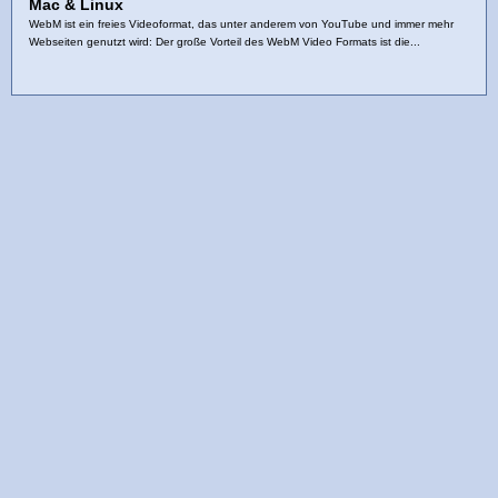
Mac & Linux
WebM ist ein freies Videoformat, das unter anderem von YouTube und immer mehr
Webseiten genutzt wird: Der große Vorteil des WebM Video Formats ist die...