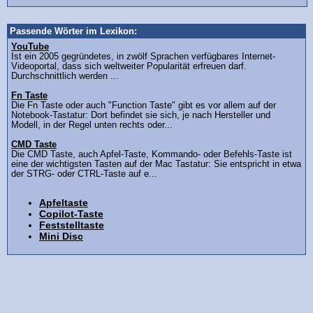
Passende Wörter im Lexikon:
YouTube
Ist ein 2005 gegründetes, in zwölf Sprachen verfügbares Internet-
Videoportal, dass sich weltweiter Popularität erfreuen darf.
Durchschnittlich werden ...
Fn Taste
Die Fn Taste oder auch "Function Taste" gibt es vor allem auf der
Notebook-Tastatur: Dort befindet sie sich, je nach Hersteller und
Modell, in der Regel unten rechts oder...
CMD Taste
Die CMD Taste, auch Apfel-Taste, Kommando- oder Befehls-Taste ist
eine der wichtigsten Tasten auf der Mac Tastatur: Sie entspricht in etwa
der STRG- oder CTRL-Taste auf e...
Apfeltaste
Copilot-Taste
Feststelltaste
Mini Disc