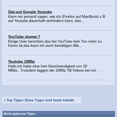
Opt-out Google Youtube
Kann mir jemand sagen, wie ich (Firefox auf MacBook) z.B.
auf Youtube dauerhaft verhindern kann, das...
YouTube stumm ?
Einige User berichten,das bei YouTube kein Ton mehr zu
hören ist,das kann ich auch bestätigen.Alle...
Youtube 1080p
Hallo,ich habe eine Inet Geschwindigkeit von 20
MBits...Trotzdem laggen die 1080p YB Videos bei mir ...
»
Top Tipps: Diese Tipps sind heute beliebt
Meist gelesene Tipps: