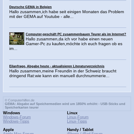
Deutsche GEMA in Belgien
Hallo zusammen,ich habe seit einigen Monaten das Problem
mit der GEMA auf Youtube - alle...
Computer-geschäft PC zusammenbauen Teurer als im Internet?
Hallo zusammen,da ich vor habe einen neuen
Gamer-Pc zu kaufen,möchte ich euch fragen ob es
im...
Eilanfrage, Abgabe heute - aktualisieren Literaturverzeichnis
Hallo zusammen,meine Freundin in der Schweiz braucht
dringend Rat:wie kann ein manuell durchnummerie...
© Computerhilfen.de
GEMA: Abgabe auf Speichermedien wird um 1850% erhöht - USB-Sticks und
Speicherkarten teurer
Windows
Linux
Windows-Forum
Linux-Forum
Windows-Tipps
Linux-Tipps
Apple
Handy / Tablet