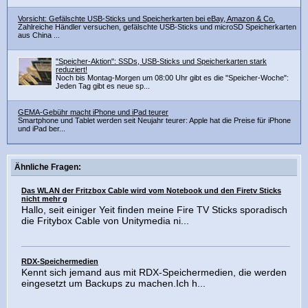
Vorsicht: Gefälschte USB-Sticks und Speicherkarten bei eBay, Amazon & Co.
Zahlreiche Händler versuchen, gefälschte USB-Sticks und microSD Speicherkarten
aus China ...
"Speicher-Aktion": SSDs, USB-Sticks und Speicherkarten stark
reduziert!
Noch bis Montag-Morgen um 08:00 Uhr gibt es die "Speicher-Woche":
Jeden Tag gibt es neue sp...
GEMA-Gebühr macht iPhone und iPad teurer
Smartphone und Tablet werden seit Neujahr teurer: Apple hat die Preise für iPhone
und iPad ber...
Ähnliche Fragen:
Das WLAN der Fritzbox Cable wird vom Notebook und den Firetv Sticks
nicht mehr g
Hallo, seit einiger Yeit finden meine Fire TV Sticks sporadisch
die Fritybox Cable von Unitymedia ni...
RDX-Speichermedien
Kennt sich jemand aus mit RDX-Speichermedien, die werden
eingesetzt um Backups zu machen.Ich h...