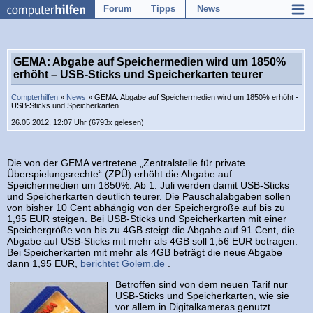
Forum
Tipps
News
GEMA: Abgabe auf Speichermedien wird um 1850%
erhöht – USB-Sticks und Speicherkarten teurer
Compterhilfen
»
News
» GEMA: Abgabe auf Speichermedien wird um 1850% erhöht -
USB-Sticks und Speicherkarten...
26.05.2012, 12:07 Uhr (6793x gelesen)
Die von der GEMA vertretene „Zentralstelle für private
Überspielungsrechte“ (ZPÜ) erhöht die Abgabe auf
Speichermedien um 1850%: Ab 1. Juli werden damit USB-Sticks
und Speicherkarten deutlich teurer. Die Pauschalabgaben sollen
von bisher 10 Cent abhängig von der Speichergröße auf bis zu
1,95 EUR steigen. Bei USB-Sticks und Speicherkarten mit einer
Speichergröße von bis zu 4GB steigt die Abgabe auf 91 Cent, die
Abgabe auf USB-Sticks mit mehr als 4GB soll 1,56 EUR betragen.
Bei Speicherkarten mit mehr als 4GB beträgt die neue Abgabe
dann 1,95 EUR,
berichtet Golem.de
.
Betroffen sind von dem neuen Tarif nur
USB-Sticks und Speicherkarten, wie sie
vor allem in Digitalkameras genutzt