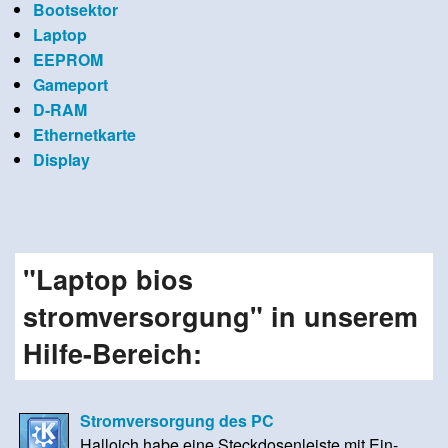
Bootsektor
Laptop
EEPROM
Gameport
D-RAM
Ethernetkarte
Display
"Laptop bios
stromversorgung" in unserem
Hilfe-Bereich:
Stromversorgung des PC
Halloich habe eine Steckdosenleiste mit Ein-