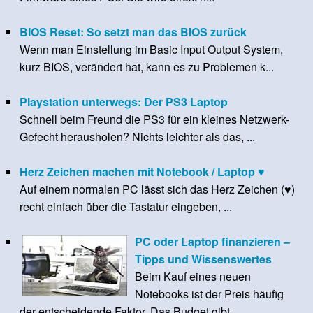
BIOS Reset: So setzt man das BIOS zurück
Wenn man Einstellung im Basic Input Output System,
kurz BIOS, verändert hat, kann es zu Problemen k...
Playstation unterwegs: Der PS3 Laptop
Schnell beim Freund die PS3 für ein kleines Netzwerk-
Gefecht herausholen? Nichts leichter als das, ...
Herz Zeichen machen mit Notebook / Laptop ♥
Auf einem normalen PC lässt sich das Herz Zeichen (♥)
recht einfach über die Tastatur eingeben, ...
PC oder Laptop finanzieren –
Tipps und Wissenswertes
Beim Kauf eines neuen
Notebooks ist der Preis häufig
der entscheidende Faktor. Das Budget gibt ...