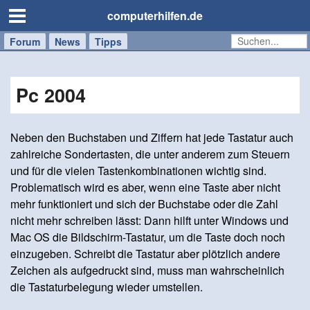
computerhilfen.de
Forum
Handy
Windows
Mac
News
Tipps
/
Tablet
Pc 2004
Neben den Buchstaben und Ziffern hat jede Tastatur auch
zahlreiche Sondertasten, die unter anderem zum Steuern
und für die vielen Tastenkombinationen wichtig sind.
Problematisch wird es aber, wenn eine Taste aber nicht
mehr funktioniert und sich der Buchstabe oder die Zahl
nicht mehr schreiben lässt: Dann hilft unter Windows und
Mac OS die Bildschirm-Tastatur, um die Taste doch noch
einzugeben. Schreibt die Tastatur aber plötzlich andere
Zeichen als aufgedruckt sind, muss man wahrscheinlich
die Tastaturbelegung wieder umstellen.