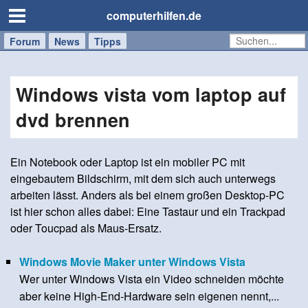
computerhilfen.de
Forum
Handy
Windows
Mac
News
Tipps
/
Tablet
Windows vista vom laptop auf
dvd brennen
Ein Notebook oder Laptop ist ein mobiler PC mit
eingebautem Bildschirm, mit dem sich auch unterwegs
arbeiten lässt. Anders als bei einem großen Desktop-PC
ist hier schon alles dabei: Eine Tastaur und ein Trackpad
oder Toucpad als Maus-Ersatz.
Windows Movie Maker unter Windows Vista
Wer unter Windows Vista ein Video schneiden möchte
aber keine High-End-Hardware sein eigenen nennt,...