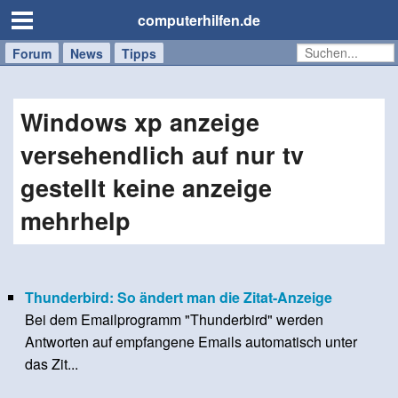
computerhilfen.de
Forum
Handy
Windows
Mac
News
Tipps
/
Tablet
Windows xp anzeige
versehendlich auf nur tv
gestellt keine anzeige
mehrhelp
Thunderbird: So ändert man die Zitat-Anzeige
Bei dem Emailprogramm "Thunderbird" werden
Antworten auf empfangene Emails automatisch unter
das Zit...