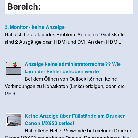
Bereich:
2. Monitor - keine Anzeige
HalloIch hab folgendes Problem. An meiner Grafikkarte
sind 2 Ausgänge dran HDMI und DVI. An dem HDM...
Anzeige keine administratorrechte?? Wie
kann der Fehler behoben werde
Bei dem Öffnen von Outlook können keine
Verbindungen zu Konatkaten (Links) erfolgen, denn die
Meld...
Keine Anzeige über Füllstände am Drucker
Canon MX920 series!
Hallo liebe Helfer,Verwende bei meinem Drucker
Canon MX920 series keine Original Druckerpatronen! Nu...