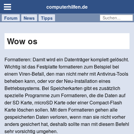
computerhilfen.de
Forum
Handy
Windows
Mac
News
Tipps
/
Tablet
Wow os
Formatieren: Damit wird ein Datenträger komplett gelöscht.
Wichtig ist das Festplatte formatieren zum Beispiel bei
einem Viren-Befall, den man nicht mehr mit Antivirus-Tools
beheben kann, oder vor der Neu-Installation eines
Betriebssystems. Bei Speicherkarten gibt es zusätzlich
spezielle Programme zum Formatieren, die die Daten auf
der SD Karte, microSD Karte oder einer Compact-Flash
Karte löschen sollen. Mit dem Formatieren gehen alle
gespeicherten Daten verloren, wenn man sie nicht vorher
anders gesichert hat, deshalb sollte man mit diesem Befehl
sehr vorsichtig umgehen.