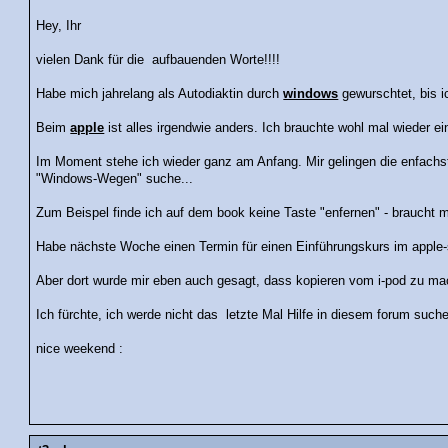
Hey, Ihr
vielen Dank für die aufbauenden Worte!!!!
Habe mich jahrelang als Autodiaktin durch
windows
gewurschtet, bis i
Beim
apple
ist alles irgendwie anders. Ich brauchte wohl mal wieder 
Im Moment stehe ich wieder ganz am Anfang. Mir gelingen die enfachs
"Windows-Wegen" suche...
Zum Beispel finde ich auf dem book keine Taste "enfernen" - braucht 
Habe nächste Woche einen Termin für einen Einführungskurs im apple
Aber dort wurde mir eben auch gesagt, dass kopieren vom i-pod zu mac
Ich fürchte, ich werde nicht das letzte Mal Hilfe in diesem forum such
nice weekend :