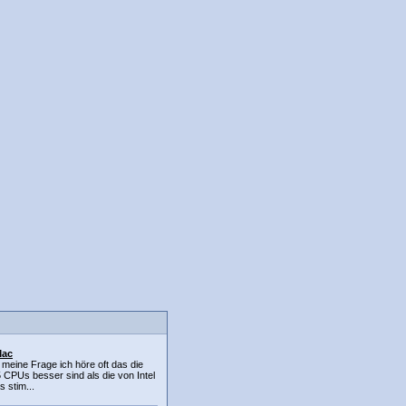
Mac
 meine Frage ich höre oft das die
 CPUs besser sind als die von Intel
 stim...