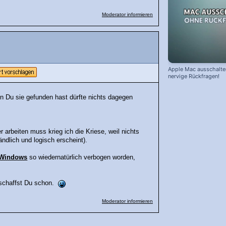
Moderator informieren
Apple Mac ausschalte
nervige Rückfragen!
nn Du sie gefunden hast dürfte nichts dagegen
arbeiten muss krieg ich die Kriese, weil nichts
ändlich und logisch erscheint).
Windows
so wiedernatürlich verbogen worden,
 schaffst Du schon.
Moderator informieren