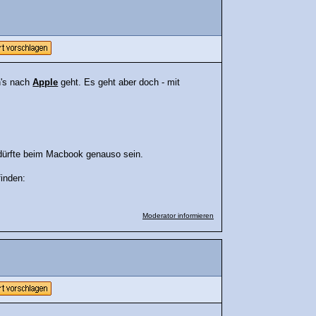
n's nach
Apple
geht. Es geht aber doch - mit
s dürfte beim Macbook genauso sein.
finden:
Moderator informieren