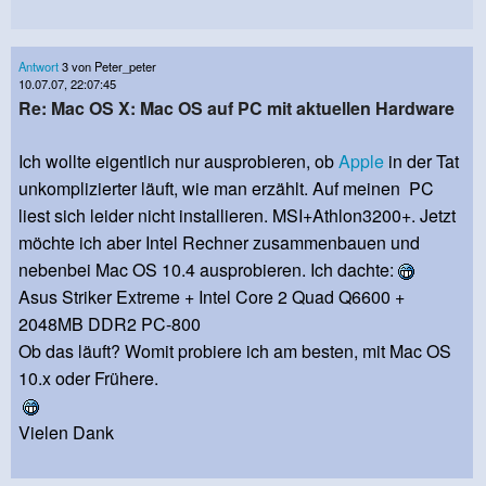
Antwort
3 von Peter_peter
10.07.07, 22:07:45
Re: Mac OS X: Mac OS auf PC mit aktuellen Hardware
Ich wollte eigentlich nur ausprobieren, ob
Apple
in der Tat
unkomplizierter läuft, wie man erzählt. Auf meinen PC
liest sich leider nicht installieren. MSI+Athlon3200+. Jetzt
möchte ich aber Intel Rechner zusammenbauen und
nebenbei Mac OS 10.4 ausprobieren. Ich dachte:
Asus Striker Extreme + Intel Core 2 Quad Q6600 +
2048MB DDR2 PC-800
Ob das läuft? Womit probiere ich am besten, mit Mac OS
10.x oder Frühere.
Vielen Dank