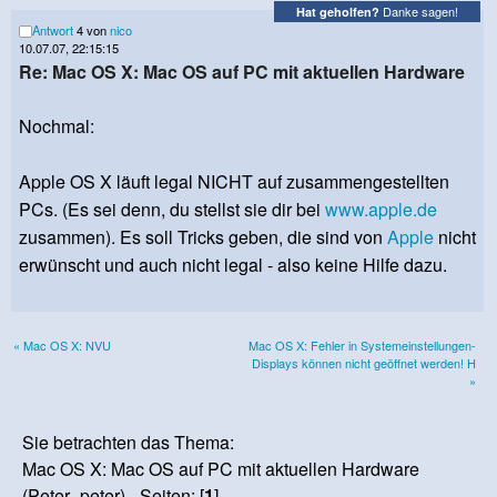
Danke sagen!
Hat geholfen?
Antwort
4 von
nico
10.07.07, 22:15:15
Re: Mac OS X: Mac OS auf PC mit aktuellen Hardware
Nochmal:
Apple OS X läuft legal NICHT auf zusammengestellten
PCs. (Es sei denn, du stellst sie dir bei
www.apple.de
zusammen). Es soll Tricks geben, die sind von
Apple
nicht
erwünscht und auch nicht legal - also keine Hilfe dazu.
« Mac OS X: NVU
Mac OS X: Fehler in Systemeinstellungen-
Displays können nicht geöffnet werden! H
»
Sie betrachten das Thema:
Mac OS X: Mac OS auf PC mit aktuellen Hardware
(Peter_peter) - Seiten: [
1
]