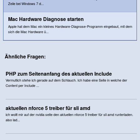
Zeile bei Windows 7 d...
Mac Hardware Diagnose starten
Apple hat dem Mac ein kleines Hardware-Diagnose-Programm eingebaut, mit dem
sich die Mac Hardware ü...
Ähnliche Fragen:
PHP zum Seitenanfang des aktuellen Include
Vermutlich stehe ich gerade auf dem Schlauch. Ich habe eine Seite in welche der
Content per Include ...
aktuellen nforce 5 treiber für sli amd
ich wollt mir auf der nvidia seite den aktuellen nforce 5 treiber für sli amd runterladen.
also lad...