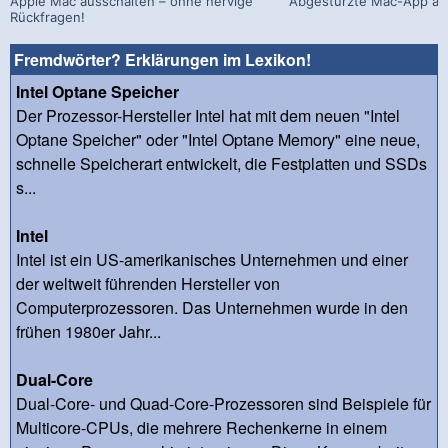
Apple Mac ausschalten – ohne nervige
Abgestürzte Mac-App ab
Rückfragen!
Fremdwörter? Erklärungen im Lexikon!
Intel Optane Speicher
Der Prozessor-Hersteller Intel hat mit dem neuen "Intel
Optane Speicher" oder "Intel Optane Memory" eine neue,
schnelle Speicherart entwickelt, die Festplatten und SSDs
s...
Intel
Intel ist ein US-amerikanisches Unternehmen und einer
der weltweit führenden Hersteller von
Computerprozessoren. Das Unternehmen wurde in den
frühen 1980er Jahr...
Dual-Core
Dual-Core- und Quad-Core-Prozessoren sind Beispiele für
Multicore-CPUs, die mehrere Rechenkerne in einem