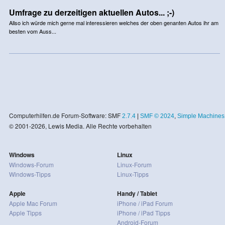
Umfrage zu derzeitigen aktuellen Autos... ;-)
Allso ich würde mich gerne mal interessieren welches der oben genanten Autos ihr am
besten vom Auss...
Computerhilfen.de Forum-Software: SMF
2.7.4
|
SMF © 2024
,
Simple Machines
© 2001-2026, Lewis Media. Alle Rechte vorbehalten
Windows
Linux
Windows-Forum
Linux-Forum
Windows-Tipps
Linux-Tipps
Apple
Handy / Tablet
Apple Mac Forum
iPhone / iPad Forum
Apple Tipps
iPhone / iPad Tipps
Android-Forum