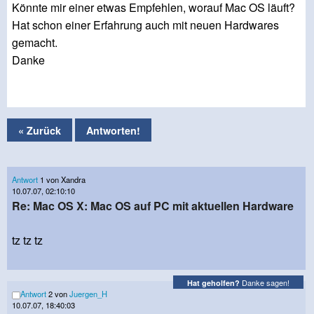
Könnte mir einer etwas Empfehlen, worauf Mac OS läuft?
Hat schon einer Erfahrung auch mit neuen Hardwares
gemacht.
Danke
« Zurück
Antworten!
Antwort
1 von Xandra
10.07.07, 02:10:10
Re: Mac OS X: Mac OS auf PC mit aktuellen Hardware
tz tz tz
Danke sagen!
Hat geholfen?
Antwort
2 von
Juergen_H
10.07.07, 18:40:03