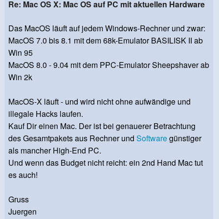
Re: Mac OS X: Mac OS auf PC mit aktuellen Hardware
Das MacOS läuft auf jedem Windows-Rechner und zwar:
MacOS 7.0 bis 8.1 mit dem 68k-Emulator BASILISK II ab
Win 95
MacOS 8.0 - 9.04 mit dem PPC-Emulator Sheepshaver ab
Win 2k
MacOS-X läuft - und wird nicht ohne aufwändige und
illegale Hacks laufen.
Kauf Dir einen Mac. Der ist bei genauerer Betrachtung
des Gesamtpakets aus Rechner und
Software
günstiger
als mancher High-End PC.
Und wenn das Budget nicht reicht: ein 2nd Hand Mac tut
es auch!
Gruss
Juergen