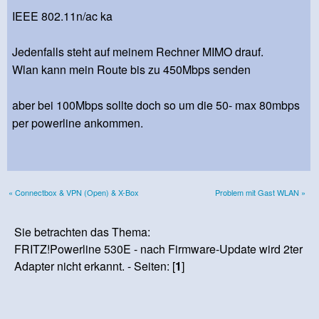
IEEE 802.11n/ac ka
Jedenfalls steht auf meinem Rechner MIMO drauf.
Wlan kann mein Route bis zu 450Mbps senden
aber bei 100Mbps sollte doch so um die 50- max 80mbps
per powerline ankommen.
« Connectbox & VPN (Open) & X-Box
Problem mit Gast WLAN »
Sie betrachten das Thema:
FRITZ!Powerline 530E - nach Firmware-Update wird 2ter
Adapter nicht erkannt. - Seiten: [
1
]