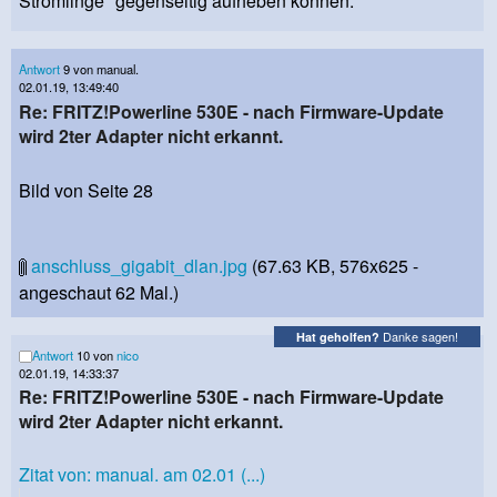
Strömlinge" gegenseitig aufheben können.
Antwort
9 von manual.
02.01.19, 13:49:40
Re: FRITZ!Powerline 530E - nach Firmware-Update
wird 2ter Adapter nicht erkannt.
Bild von Seite 28
anschluss_gigabit_dlan.jpg
(67.63 KB, 576x625 -
angeschaut 62 Mal.)
Danke sagen!
Hat geholfen?
Antwort
10 von
nico
02.01.19, 14:33:37
Re: FRITZ!Powerline 530E - nach Firmware-Update
wird 2ter Adapter nicht erkannt.
Zitat von: manual. am 02.01 (...)