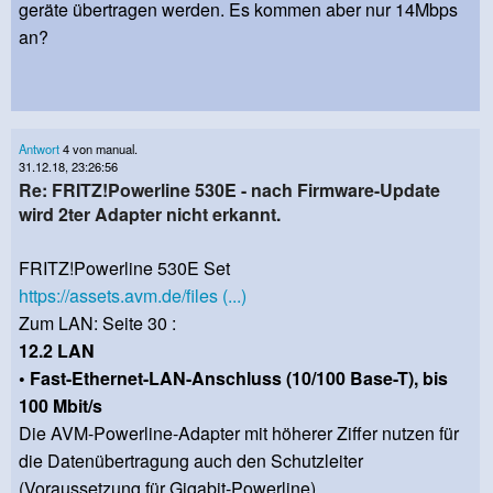
geräte übertragen werden. Es kommen aber nur 14Mbps
an?
Antwort
4 von manual.
31.12.18, 23:26:56
Re: FRITZ!Powerline 530E - nach Firmware-Update
wird 2ter Adapter nicht erkannt.
FRITZ!Powerline 530E Set
https://assets.avm.de/files (...)
Zum LAN: Seite 30 :
12.2 LAN
• Fast-Ethernet-LAN-Anschluss (10/100 Base-T), bis
100 Mbit/s
Die AVM-Powerline-Adapter mit höherer Ziffer nutzen für
die Datenübertragung auch den Schutzleiter
(Voraussetzung für Gigabit-Powerline).