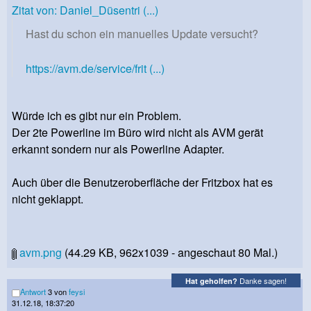
Zitat von: Daniel_Düsentri (...)
Hast du schon ein manuelles Update versucht?
https://avm.de/service/frit (...)
Würde ich es gibt nur ein Problem.
Der 2te Powerline im Büro wird nicht als AVM gerät
erkannt sondern nur als Powerline Adapter.
Auch über die Benutzeroberfläche der Fritzbox hat es
nicht geklappt.
avm.png
(44.29 KB, 962x1039 - angeschaut 80 Mal.)
Danke sagen!
Hat geholfen?
Antwort
3 von
feysi
31.12.18, 18:37:20