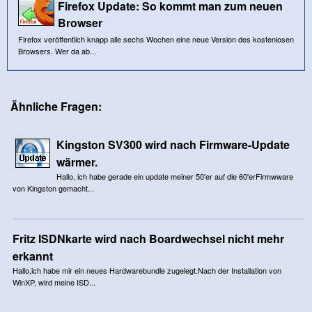
Firefox Update: So kommt man zum neuen
Browser
Firefox veröffentlich knapp alle sechs Wochen eine neue Version des kostenlosen
Browsers. Wer da ab...
Ähnliche Fragen:
Kingston SV300 wird nach Firmware-Update
wärmer.
Hallo, ich habe gerade ein update meiner 50'er auf die 60'erFirmwware
von Kingston gemacht...
Fritz ISDNkarte wird nach Boardwechsel nicht mehr
erkannt
Hallo,ich habe mir ein neues Hardwarebundle zugelegt.Nach der Installation von
WinXP, wird meine ISD...