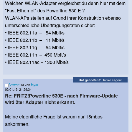
Welchen WLAN-Adapter vergleichst du denn hier mit dem
"Fast Ethernet" des Powerline 530 E ?
WLAN-APs stellen auf Grund ihrer Konstruktion ebenso
unterschiedliche Übertragungsraten sicher:
• IEEE 802.11a – 54 Mbit/s
• IEEE 802.11b – 11 Mbit/s
• IEEE 802.11g – 54 Mbit/s
• IEEE 802.11n – 450 Mbit/s
• IEEE 802.11ac – 1300 Mbit/s
Danke sagen!
Hat geholfen?
Antwort
13 von
feysi
02.01.19, 21:29:34
Re: FRITZ!Powerline 530E - nach Firmware-Update
wird 2ter Adapter nicht erkannt.
Meine eigentliche Frage ist warum nur 15mbps
ankommen.