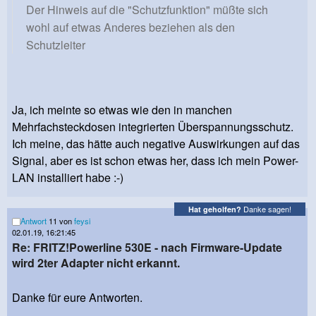
Der Hinweis auf die "Schutzfunktion" müßte sich
wohl auf etwas Anderes beziehen als den
Schutzleiter
Ja, ich meinte so etwas wie den in manchen
Mehrfachsteckdosen integrierten Überspannungsschutz.
Ich meine, das hätte auch negative Auswirkungen auf das
Signal, aber es ist schon etwas her, dass ich mein Power-
LAN installiert habe :-)
Danke sagen!
Hat geholfen?
Antwort
11 von
feysi
02.01.19, 16:21:45
Re: FRITZ!Powerline 530E - nach Firmware-Update
wird 2ter Adapter nicht erkannt.
Danke für eure Antworten.