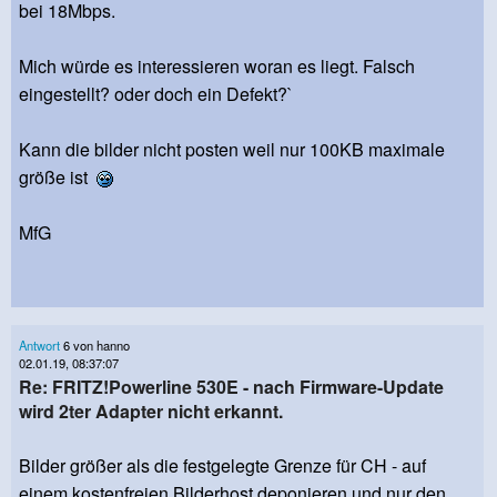
bei 18Mbps.
Mich würde es interessieren woran es liegt. Falsch
eingestellt? oder doch ein Defekt?`
Kann die bilder nicht posten weil nur 100KB maximale
größe ist
MfG
Antwort
6 von hanno
02.01.19, 08:37:07
Re: FRITZ!Powerline 530E - nach Firmware-Update
wird 2ter Adapter nicht erkannt.
Bilder größer als die festgelegte Grenze für CH - auf
einem kostenfreien Bilderhost deponieren und nur den