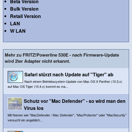
Beta Version
Bulk Version
Retail Version
LAN
W LAN
Mehr zu FRITZ!Powerline 530E - nach Firmware-Update
wird 2ter Adapter nicht erkannt.
Safari stürzt nach Update auf "Tiger" ab
Nach einem Betriebssystem-Update von Mac OS X Panther (10.3.x)
auf Mac OS Tiger (10.4.x) kommt es ma...
Schutz vor "Mac Defender" - so wird man den
Virus los
Mit Namen wie "MacDefender / Mac Defender", "MacProtector" oder "MacSecurity"
versucht ein angeblich...