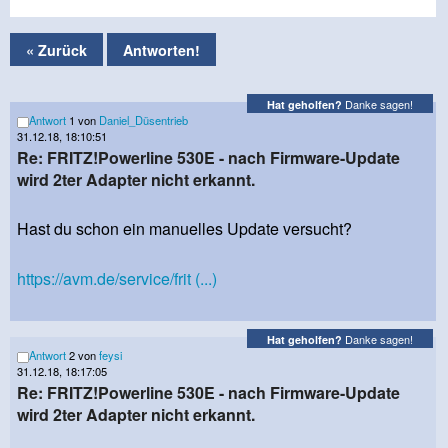
« Zurück
Antworten!
Danke sagen!
Hat geholfen?
Antwort
1 von
Daniel_Düsentrieb
31.12.18, 18:10:51
Re: FRITZ!Powerline 530E - nach Firmware-Update
wird 2ter Adapter nicht erkannt.
Hast du schon ein manuelles Update versucht?
https://avm.de/service/frit (...)
Danke sagen!
Hat geholfen?
Antwort
2 von
feysi
31.12.18, 18:17:05
Re: FRITZ!Powerline 530E - nach Firmware-Update
wird 2ter Adapter nicht erkannt.