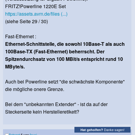
FRITZ!Powerline 1220E Set
https://assets.avm.de/files (...)
(siehe Seite 29 / 30)
Fast-Ethernet :
Ethernet-Schnittstelle, die sowohl 10Base-T als auch
100Base-TX (Fast-Ethernet) beherrscht. Der
Spitzendurchsatz von 100 MBit/s entspricht rund 10
MByte/s.
Auch bei Powerline setzt "die schwächste Komponente"
die mögliche onere Grenze.
Bei dem "unbekannten Extender" - ist da auf der
Steckerseite kein Herstelleretikett?
Danke sagen!
Hat geholfen?
Antwort
5 von
feysi