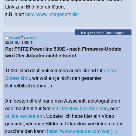
Link zum Bild hier einfügen.
z.B. hier:
http://www.imagenetz.de/
Danke sagen!
Hat geholfen?
Antwort
7 von
nico
02.01.19, 13:05:45
Re: FRITZ!Powerline 530E - nach Firmware-Update
wird 2ter Adapter nicht erkannt.
100kb sind doch vollkommen ausreichend für
einen
Screenshot
, wir wollen ja nicht den gesamten
Schreibtisch sehen :-)
Am besten direkt nur einen Ausschnitt abfotografieren
oder nachher zur Not
mit Irfanview beschneiden
, oder
online verkleinern
. Update: Ich habe hier ein Video
gemacht, wie man Bilder mit Irfanview verkleinern oder
zuschneiden kann:
https://www.youtube.com/wat (...)