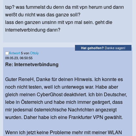
tap? was fummelst du denn da mit vpn herum und dann
weißt du nicht was das ganze soll?
lass den ganzen unsinn mit vpn mal sein. geht die
internetverbindung dann?
Danke sagen!
Hat geholfen?
Antwort
5 von
Ottoly
09.05.23, 06:50:55
Re: Internetverbindung
Guter ReneH, Danke für deinen Hinweis. Ich konnte es
noch nicht testen, weil ich unterwegs war. Habe aber
gleich meinen CyberGhost deaktiviert. Ich bin Deutscher,
lebe in Österreich und habe mich immer geärgert, dass
mir jedesmal österreichische Nachrichten angezeigt
wurden. Daher habe ich eine Frankfurter VPN gewählt.
Wenn ich jetzt keine Probleme mehr mit meiner WLAN