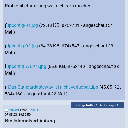
Problembehandlung war nichts zu machen.
ipconfig-01.jpg
(79.48 KB, 675x731 - angeschaut 31
Mal.)
ipconfig-02.jpg
(64.38 KB, 674x547 - angeschaut 23
Mal.)
ipconfig-WLAN.jpg
(55.6 KB, 675x442 - angeschaut 28
Mal.)
Das Standardgateway ist nicht verfügbar..jpg
(45.05 KB,
534x160 - angeschaut 22 Mal.)
Danke sagen!
Hat geholfen?
Antwort
4 von
ReneH
07.05.23, 19:32:59
Re: Internetverbindung