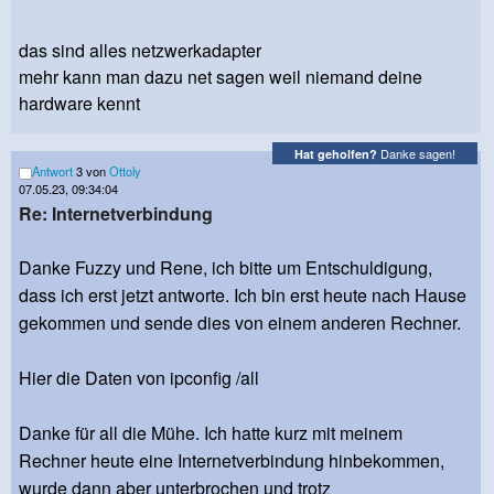
das sind alles netzwerkadapter
mehr kann man dazu net sagen weil niemand deine
hardware kennt
Danke sagen!
Hat geholfen?
Antwort
3 von
Ottoly
07.05.23, 09:34:04
Re: Internetverbindung
Danke Fuzzy und Rene, ich bitte um Entschuldigung,
dass ich erst jetzt antworte. Ich bin erst heute nach Hause
gekommen und sende dies von einem anderen Rechner.
Hier die Daten von ipconfig /all
Danke für all die Mühe. Ich hatte kurz mit meinem
Rechner heute eine Internetverbindung hinbekommen,
wurde dann aber unterbrochen und trotz