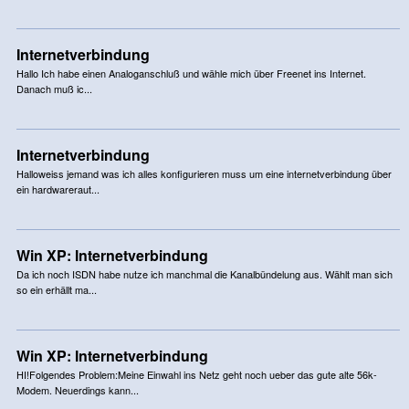
Internetverbindung
Hallo Ich habe einen Analoganschluß und wähle mich über Freenet ins Internet.
Danach muß ic...
Internetverbindung
Halloweiss jemand was ich alles konfigurieren muss um eine internetverbindung über
ein hardwareraut...
Win XP: Internetverbindung
Da ich noch ISDN habe nutze ich manchmal die Kanalbündelung aus. Wählt man sich
so ein erhällt ma...
Win XP: Internetverbindung
HI!Folgendes Problem:Meine Einwahl ins Netz geht noch ueber das gute alte 56k-
Modem. Neuerdings kann...