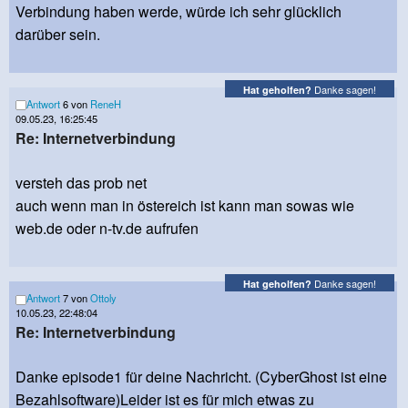
Verbindung haben werde, würde ich sehr glücklich
darüber sein.
Danke sagen!
Hat geholfen?
Antwort
6 von
ReneH
09.05.23, 16:25:45
Re: Internetverbindung
versteh das prob net
auch wenn man in östereich ist kann man sowas wie
web.de oder n-tv.de aufrufen
Danke sagen!
Hat geholfen?
Antwort
7 von
Ottoly
10.05.23, 22:48:04
Re: Internetverbindung
Danke episode1 für deine Nachricht. (CyberGhost ist eine
Bezahlsoftware)Leider ist es für mich etwas zu