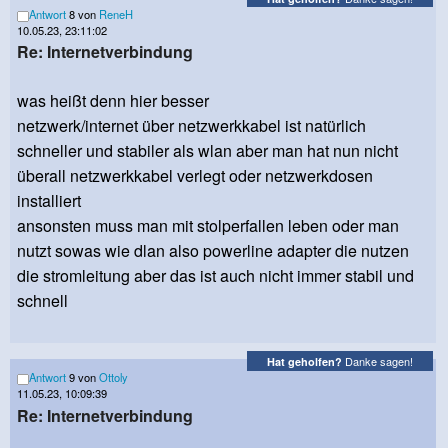
Antwort
8 von
ReneH
10.05.23, 23:11:02
Re: Internetverbindung
was heißt denn hier besser
netzwerk/internet über netzwerkkabel ist natürlich
schneller und stabiler als wlan aber man hat nun nicht
überall netzwerkkabel verlegt oder netzwerkdosen
installiert
ansonsten muss man mit stolperfallen leben oder man
nutzt sowas wie dlan also powerline adapter die nutzen
die stromleitung aber das ist auch nicht immer stabil und
schnell
Danke sagen!
Hat geholfen?
Antwort
9 von
Ottoly
11.05.23, 10:09:39
Re: Internetverbindung