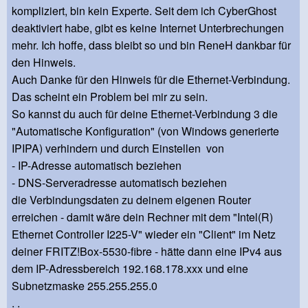
kompliziert, bin kein Experte. Seit dem ich CyberGhost
deaktiviert habe, gibt es keine Internet Unterbrechungen
mehr. Ich hoffe, dass bleibt so und bin ReneH dankbar für
den Hinweis.
Auch Danke für den Hinweis für die Ethernet-Verbindung.
Das scheint ein Problem bei mir zu sein.
So kannst du auch für deine Ethernet-Verbindung 3 die
"Automatische Konfiguration" (von Windows generierte
IPIPA) verhindern und durch Einstellen von
- IP-Adresse automatisch beziehen
- DNS-Serveradresse automatisch beziehen
die Verbindungsdaten zu deinem eigenen Router
erreichen - damit wäre dein Rechner mit dem "Intel(R)
Ethernet Controller I225-V" wieder ein "Client" im Netz
deiner FRITZ!Box-5530-fibre - hätte dann eine IPv4 aus
dem IP-Adressbereich 192.168.178.xxx und eine
Subnetzmaske 255.255.255.0
. .