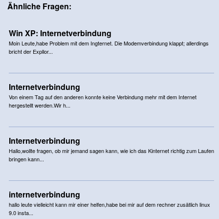
Ähnliche Fragen:
Win XP: Internetverbindung
Moin Leute,habe Problem mit dem Ingternet. Die Modemverbindung klappt; allerdings
bricht der Expllor...
Internetverbindung
Von einem Tag auf den anderen konnte keine Verbindung mehr mit dem Internet
hergestellt werden.Wir h...
Internetverbindung
Hallo,wollte fragen, ob mir jemand sagen kann, wie ich das Kinternet richtig zum Laufen
bringen kann...
internetverbindung
hallo leute vielleicht kann mir einer helfen,habe bei mir auf dem rechner zusätlich linux
9.0 insta...