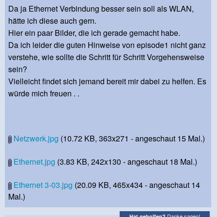
Da ja Ethernet Verbindung besser sein soll als WLAN,
hätte ich diese auch gern.
Hier ein paar Bilder, die ich gerade gemacht habe.
Da ich leider die guten Hinweise von episode1 nicht ganz
verstehe, wie sollte die Schritt für Schritt Vorgehensweise
sein?
Vielleicht findet sich jemand bereit mir dabei zu helfen. Es
würde mich freuen . .
Netzwerk.jpg
(10.72 KB, 363x271 - angeschaut 15 Mal.)
Ethernet.jpg
(3.83 KB, 242x130 - angeschaut 18 Mal.)
Ethernet 3-03.jpg
(20.09 KB, 465x434 - angeschaut 14
Mal.)
Danke sagen!
Hat geholfen?