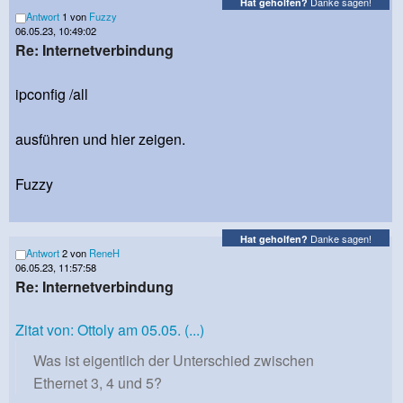
Danke sagen!
Hat geholfen?
Antwort
1 von
Fuzzy
06.05.23, 10:49:02
Re: Internetverbindung
ipconfig /all
ausführen und hier zeigen.
Fuzzy
Danke sagen!
Hat geholfen?
Antwort
2 von
ReneH
06.05.23, 11:57:58
Re: Internetverbindung
Zitat von: Ottoly am 05.05. (...)
Was ist eigentlich der Unterschied zwischen
Ethernet 3, 4 und 5?