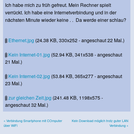
Ich habe mich zu früh gefreut. Mein Rechner spielt
verrückt. Ich habe eine Internetverbindung und in der
nächsten Minute wieder keine . . Da werde einer schlau?
Ethernet.jpg
(24.38 KB, 330x252 - angeschaut 22 Mal.)
Kein Internet-01.jpg
(52.94 KB, 341x538 - angeschaut
21 Mal.)
Kein Internet-02.jpg
(53.84 KB, 365x277 - angeschaut
23 Mal.)
zur gleichen Zeit.jpg
(241.48 KB, 1198x575 -
angeschaut 32 Mal.)
« Verbindung Smartphone mit COmputer
Kein Download möglich trotz guter LAN
über WiFi
Verbindung »