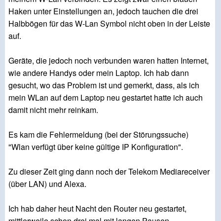
Haken unter Einstellungen an, jedoch tauchen die drei
Halbbögen für das W-Lan Symbol nicht oben in der Leiste
auf.
Geräte, die jedoch noch verbunden waren hatten Internet,
wie andere Handys oder mein Laptop. Ich hab dann
gesucht, wo das Problem ist und gemerkt, dass, als ich
mein WLan auf dem Laptop neu gestartet hatte ich auch
damit nicht mehr reinkam.
Es kam die Fehlermeldung (bei der Störungssuche)
"Wlan verfügt über keine gültige IP Konfiguration".
Zu dieser Zeit ging dann noch der Telekom Mediareceiver
(über LAN) und Alexa.
Ich hab daher heut Nacht den Router neu gestartet,
mittlerweile schon drei mal mit langen Pausen