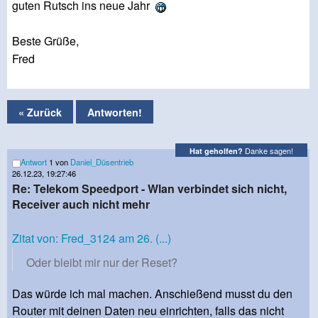
guten Rutsch ins neue Jahr
Beste Grüße,
Fred
« Zurück
Antworten!
Danke sagen!
Hat geholfen?
Antwort
1 von
Daniel_Düsentrieb
26.12.23, 19:27:46
Re: Telekom Speedport - Wlan verbindet sich nicht,
Receiver auch nicht mehr
Zitat von: Fred_3124 am 26. (...)
Oder bleibt mir nur der Reset?
Das würde ich mal machen. Anschießend musst du den
Router mit deinen Daten neu einrichten, falls das nicht