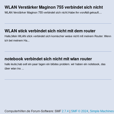
WLAN Verstärker Maginon 755 verbindet sich nicht
WLAN Verstärker Maginon 755 verbindet sich nicht.Habe ihn vonAldi gekauft....
WLAN stick verbindet sich nicht mit dem router
Hallo,Mein WLAN stick verbindet sich komischer weise nicht mit meinem Router. Wenn
ich bei meinem Ha...
notebook verbindet sich nicht mit wlan router
hallo leute,hab seit ein paar tagen ein blödes problem. wir haben ein notebook, das
über wlan ins ...
Computerhilfen.de Forum-Software: SMF
2.7.4
|
SMF © 2024
,
Simple Machines