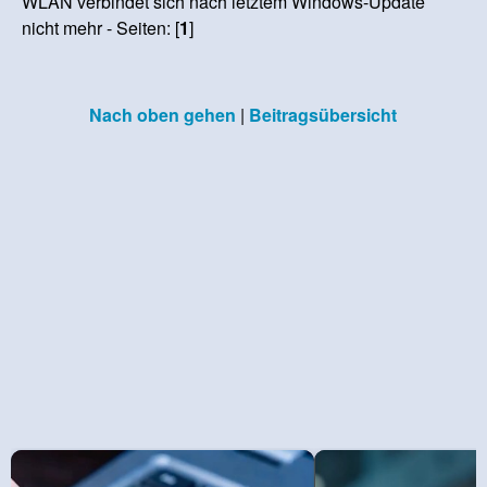
WLAN verbindet sich nach letztem Windows-Update
nicht mehr - Seiten: [
1
]
Nach oben gehen
|
Beitragsübersicht