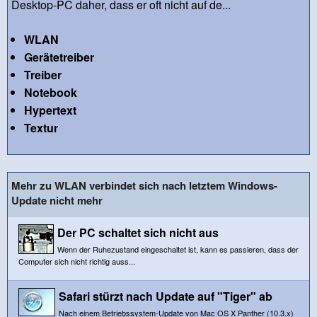
Desktop-PC daher, dass er oft nicht auf de...
WLAN
Gerätetreiber
Treiber
Notebook
Hypertext
Textur
Mehr zu WLAN verbindet sich nach letztem Windows-
Update nicht mehr
Der PC schaltet sich nicht aus
Wenn der Ruhezustand eingeschaltet ist, kann es passieren, dass der
Computer sich nicht richtig auss...
Safari stürzt nach Update auf "Tiger" ab
Nach einem Betriebssystem-Update von Mac OS X Panther (10.3.x)