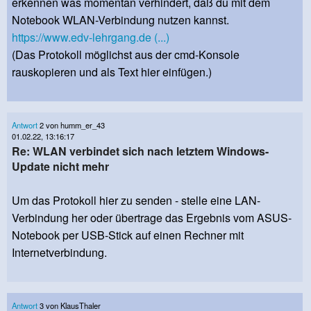
erkennen was momentan verhindert, daß du mit dem
Notebook WLAN-Verbindung nutzen kannst.
https://www.edv-lehrgang.de (...)
(Das Protokoll möglichst aus der cmd-Konsole
rauskopieren und als Text hier einfügen.)
Antwort
2 von humm_er_43
01.02.22, 13:16:17
Re: WLAN verbindet sich nach letztem Windows-
Update nicht mehr
Um das Protokoll hier zu senden - stelle eine LAN-
Verbindung her oder übertrage das Ergebnis vom ASUS-
Notebook per USB-Stick auf einen Rechner mit
Internetverbindung.
Antwort
3 von KlausThaler