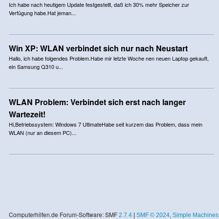
Ich habe nach heutigem Update festgestellt, daß ich 30% mehr Speicher zur
Verfügung habe.Hat jeman...
Win XP: WLAN verbindet sich nur nach Neustart
Hallo, ich habe folgendes Problem.Habe mir letzte Woche nen neuen Laptop gekauft,
ein Samsung Q310 u...
WLAN Problem: Verbindet sich erst nach langer
Wartezeit!
Hi,Betriebssystem: Windows 7 UltimateHabe seit kurzem das Problem, dass mein
WLAN (nur an diesem PC)...
Computerhilfen.de Forum-Software: SMF
2.7.4
|
SMF © 2024
,
Simple Machines