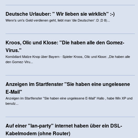
Deutsche Urlauber: " Wir lieben sie wirklich" :-)
Wenn's um's Geld verdienen geht, liebt man 'die Deutschen' :D ;D 8)...
Kroos, Olic und Klose: "Die haben alle den Gomez-
Virus."
Komödiant Matze Knop über Bayern - Spieler Kroos, Olic und Klose: „Die haben alle
den Gomez-Viru...
Anzeigen im Startfenster "Sie haben eine ungelesene
E-Mail"
Anzeigen im Startfenster "Sie haben eine ungelesene E-Mail" Hallo , habe Win XP und
benutz...
Auf einer "lan-party" internet haben über ein DSL-
Kabelmodem (ohne Router)