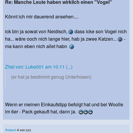
Re: Manche Leute haben wirklich einen "Vogel"
Könnt ich mir dauerend ansehen....
ick bin ja sowat von Neidisch,
dass icke son Vogel nich
ha... wäre ooch nich lange hier, hab ja zwee Katzen...
-
ma kann eben nich allet habn
Zitat von: Luke001 am 10.11 (...)
(er hat ja bestimmt genug Unterhosen)
Wenn er meinen Einkaufstipp befolgt hat und bei Woolle
im 6er - Pack gekauft hat, dann ja.
Antwort
4 von zzz