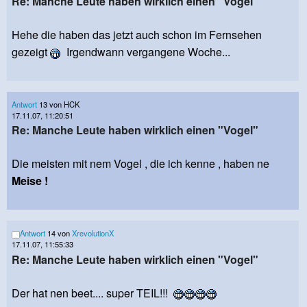
Re: Manche Leute haben wirklich einen "Vogel"
Hehe die haben das jetzt auch schon im Fernsehen
gezeigt
Irgendwann vergangene Woche...
Antwort
13 von HCK
17.11.07, 11:20:51
Re: Manche Leute haben wirklich einen "Vogel"
Die meisten mit nem Vogel , die ich kenne , haben ne
Meise !
Antwort
14 von
XrevolutionX
17.11.07, 11:55:33
Re: Manche Leute haben wirklich einen "Vogel"
Der hat nen beet.... super TEIL!!!