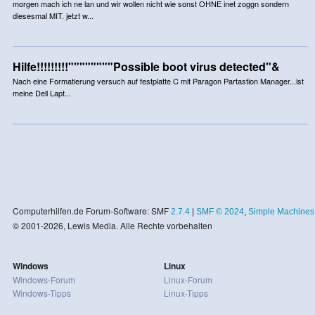
morgen mach ich ne lan und wir wollen nicht wie sonst OHNE inet zoggn sondern
diesesmal MIT. jetzt w...
Hilfe!!!!!!!!!""""""""Possible boot virus detected"&
Nach eine Formatierung versuch auf festplatte C mit Paragon Partastion Manager...ist
meine Dell Lapt...
Computerhilfen.de Forum-Software: SMF
2.7.4
|
SMF © 2024
,
Simple Machines
© 2001-2026, Lewis Media. Alle Rechte vorbehalten
Windows
Linux
Windows-Forum
Linux-Forum
Windows-Tipps
Linux-Tipps