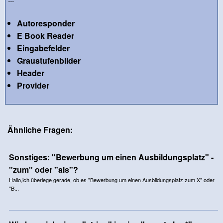
Autoresponder
E Book Reader
Eingabefelder
Graustufenbilder
Header
Provider
Ähnliche Fragen:
Sonstiges: "Bewerbung um einen Ausbildungsplatz" -
"zum" oder "als"?
Hallo,ich überlege gerade, ob es "Bewerbung um einen Ausbildungsplatz zum X" oder
"B...