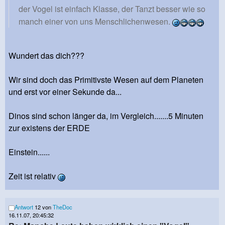
der Vogel ist einfach Klasse, der Tanzt besser wie so
manch einer von uns Menschlichenwesen.
Wundert das dich???
Wir sind doch das Primitivste Wesen auf dem Planeten
und erst vor einer Sekunde da...
Dinos sind schon länger da, im Vergleich.......5 Minuten
zur existens der ERDE
Einstein......
Zeit ist relativ
Antwort
12 von
TheDoc
16.11.07, 20:45:32