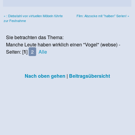
« : Diebstahl von virtuellen Möbeln führte
Film: Abzocke mit "halben" Serien! »
zur Festnahme
Sie betrachten das Thema:
Manche Leute haben wirklich einen "Vogel" (webse) -
Seiten: [
1
]
2
Alle
Nach oben gehen
|
Beitragsübersicht